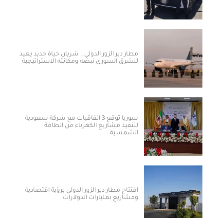
مطار دير الزور الدولي.. شريان حياة جديد يعيد
للشرق السوري نبضه ومكانته الاستراتيجية
سوريا توقع 3 اتفاقيات مع شركة سعودية
لتنفيذ مشاريع الكهرباء من الطاقة
الشمسية
افتتاح مطار دير الزور الدولي برؤية اقتصادية
ومشاريع بمليارات الدولارات ​