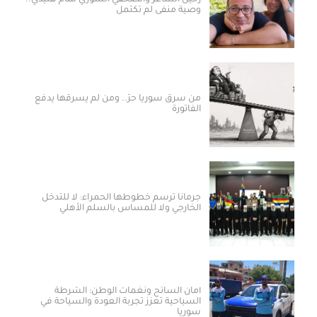
وصية منفى لم تكتمل
من سرق سوريا حرّ.. ومن لم يسرقها يدفع
الفاتورة
جرمانا ترسم خطوطها الحمراء: لا للتدخل
الخارجي ولا للمساس بالسلم الأهلي
أمان السائح ونغمات الوطن: الشرطة
السياحية تعزز تجربة العودة والسياحة في
سوريا