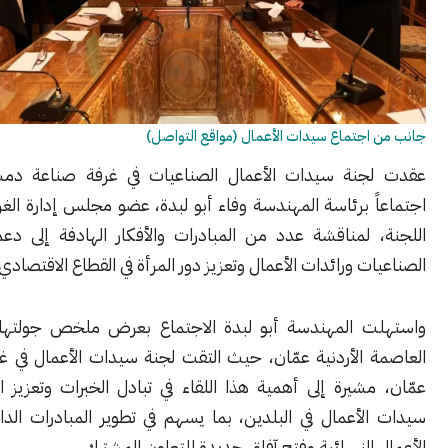
جتماع سيدات الأعمال (مواقع التواصل)
نة سيدات الأعمال الصناعيات في غرفة صناعة دمشق وريفها
 برئاسة المهندسة وفاء أبو لبدة، عضو مجلس إدارة الغرفة ورئيسة
 لمناقشة عدد من المبادرات والأفكار الهادفة إلى دعم السيدات
ت ورائدات الأعمال وتعزيز دور المرأة في القطاع الاقتصادي.
 المهندسة أبو لبدة الاجتماع بعرض ملخص جولتها الأخيرة في
 الأردنية عمّان، حيث التقت لجنة سيدات الأعمال في غرفة صناعة
شيرة إلى أهمية هذا اللقاء في تبادل الخبرات وتعزيز التعاون بين
أعمال في البلدين، بما يسهم في تطوير المبادرات الداعمة لريادة
النسائية وفتح آفاق جديدة للتعاون المشترك.