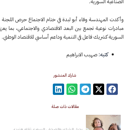
 السورية.
لمهندسة وفاء أبو لبدة في ختام الاجتماع حرص اللجنة على إطلاق
نوعية تجمع بين البعد الاقتصادي والاجتماعي، بما يعزز دور المرأة
كشريك فاعل في التنمية وداعم أساسي للاقتصاد الوطني.
كتبه:
صهيب الابراهيم
شارك المنشور
مقالات ذات صلة
رحيل الشاعر والصحفي السوري تمّام هنيدي..