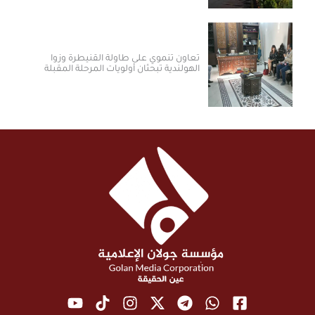
تعاون تنموي على طاولة القنيطرة وزوا
الهولندية تبحثان أولويات المرحلة المقبلة