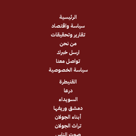
الرئيسية
سياسة واقتصاد
تقارير وتحقيقات
من نحن
ارسل خبرك
تواصل معنا
سياسة الخصوصية
القنيطرة
درعا
السويداء
دمشق وريفها
أبناء الجولان
تراث الجولان
صوت الناس