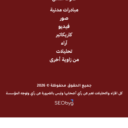
مبادرات مدنية
صور
فيديو
كاريكاتير
آراء
تحليلات
من زاوية أخرى
جميع الحقوق محفوظة © 2026
والتحليلات تعبر عن رأي أصحابها وليس بالضرورة عن رأي وتوجه المؤسسة