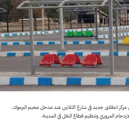
ركز انطلاق جديد في شارع الثلاثين عند مدخل مخيم اليرموك،
ازدحام المروري وتنظيم قطاع النقل في المدينة.