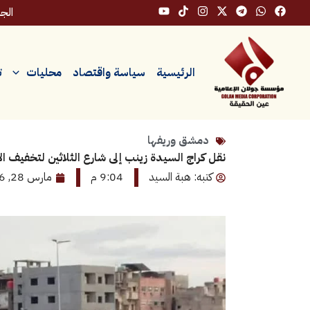
خطي
الجمعة،
لى
لمحتوى
الرئيسية
سياسة واقتصاد
محليات
ت
دمشق وريفها
نقل كراج السيدة زينب إلى شارع الثلاثين لتخفيف ا
كتبه: هبة السيد
9:04 م
مارس 28, 2026