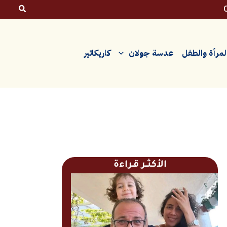
لمرأة والطفل
عدسة جولان
كاريكاتير
الأكثــر قـراءة