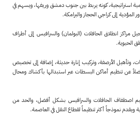
ة استراتيجية، كونه يربط بين جنوب دمشق وريفها، ويسهم في
لمؤدية إلى كراجي الحجاز والبرامكة.
 مراكز انطلاق الحافلات (البولمان) والسرافيس إلى أطراف
ق الحيوية.
ات، وتأهيل الأرصفة، وتركيب إنارة حديثة، إضافة إلى تخصيص
ضلاً عن تنظيم أماكن البسطات عبر استبدالها بأكشاك ومحال
ظيم اصطفاف الحافلات والسرافيس بشكل أفضل، والحد من
ية ويقدم نموذجاً أكثر تنظيماً لقطاع النقل في العاصمة.