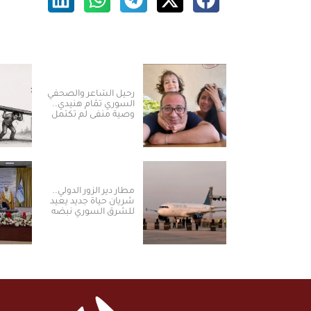
رحيل الشاعر والصحفي
السوري تمّام هنيدي..
وصية منفى لم تكتمل
مطار دير الزور الدولي..
شريان حياة جديد يعيد
للشرق السوري نبضه
ومكانته الاستراتيجية