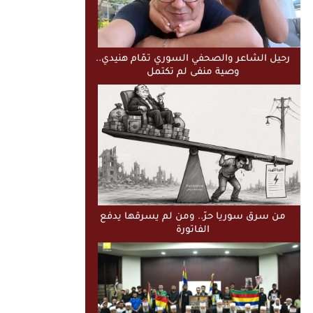
رحيل الشاعر والصحفي السوري تمّام هنيدي..
وصية منفى لم تكتمل
من سرق سوريا حرّ.. ومن لم يسرقها يدفع
الفاتورة