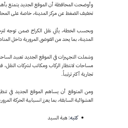
وأوضحت المحافظة أن الموقع الجديد يتمتع بأهمي
تخفيف الضغط عن مركز المدينة، خاصة على المحاور ا
وبحسب الخطة، يأتي نقل الكراج ضمن توجه لترحيل
المدينة، بما يحد من الفوضى المرورية داخل المناط
وشملت التجهيزات في الموقع الجديد تعبيد الساح
مساحات لانتظار الركاب ومكاتب لشركات النقل، ف
تجارية أكثر ترتيباً.
ومن المتوقع أن يساهم الموقع الجديد في تن
العشوائية السابقة، بما يعزز انسيابية الحركة المرور
كتبه:
هبة السيد