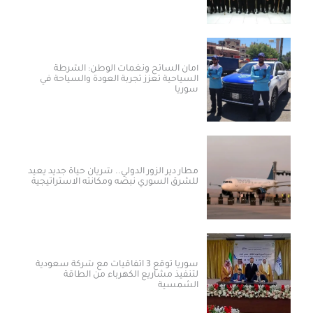
أمان السائح ونغمات الوطن: الشرطة
السياحية تعزز تجربة العودة والسياحة في
سوريا
مطار دير الزور الدولي.. شريان حياة جديد يعيد
للشرق السوري نبضه ومكانته الاستراتيجية
سوريا توقع 3 اتفاقيات مع شركة سعودية
لتنفيذ مشاريع الكهرباء من الطاقة
الشمسية