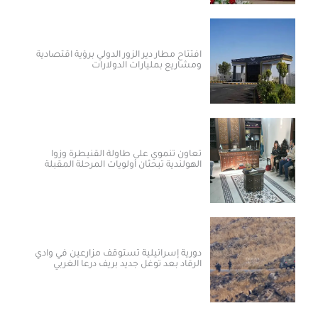
افتتاح مطار دير الزور الدولي برؤية اقتصادية
ومشاريع بمليارات الدولارات ​
تعاون تنموي على طاولة القنيطرة وزوا
الهولندية تبحثان أولويات المرحلة المقبلة
دورية إسرائيلية تستوقف مزارعين في وادي
الرقاد بعد توغل جديد بريف درعا الغربي