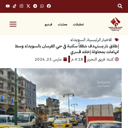
تحقيقات
محليات
فيديو
بار الرئيسية
,
السويداء
ار يستهدف شققاً سكنية في حي الفرسان بالسويداء وسط
 بمحاولة إخلاء قسري
 فريق التحرير
4:18 م
مارس 23, 2026