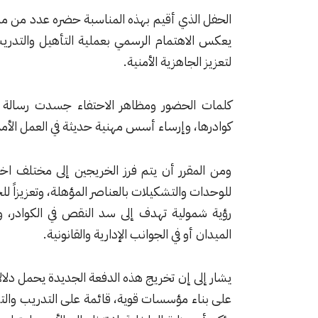
الحفل الذي أقيم بهذه المناسبة حضره عدد من مدي
يعكس الاهتمام الرسمي بعملية التأهيل والتدريب،
لتعزيز الجاهزية الأمنية.
كلمات الحضور ومظاهر الاحتفاء جسدت رسالة و
كوادرها، وإرساء أسس مهنية حديثة في العمل الأمن
ومن المقرر أن يتم فرز الخريجين إلى مختلف اخت
للوحدات والتشكيلات بالعناصر المؤهلة، وتعزيزاً لل
رؤية شمولية تهدف إلى سد النقص في الكوادر، وت
الميدان أو في الجوانب الإدارية والقانونية.
يشار إلى إن تخريج هذه الدفعة الجديدة يحمل دلالا
على بناء مؤسسات قوية، قائمة على التدريب والتأه