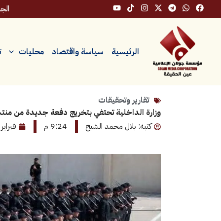
خطي
الجمعة،
لى
لمحتوى
الرئيسية
سياسة واقتصاد
محليات
ت
تقارير وتحقيقات
وزارة الداخلية تحتفي بتخريج دفعة جديدة من منتس
كتبه: بلال محمد الشيخ
9:24 م
فبراير 20, 2026