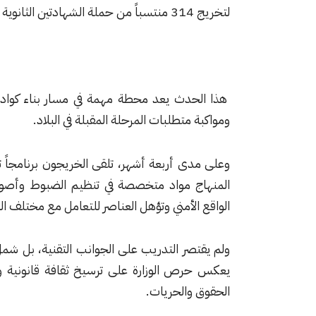
لتخريج 314 منتسباً من حملة الشهادتين الثانوية والجامعية، وذلك بتاريخ السابع عشر من شباط 2026.
هذا الحدث يعد محطة مهمة في مسار بناء كوادر أ
ومواكبة متطلبات المرحلة المقبلة في البلاد.
وعلى مدى أربعة أشهر، تلقى الخريجون برنامجاً 
المنهاج مواد متخصصة في تنظيم الضبوط وأصول ا
الواقع الأمني وتؤهل العناصر للتعامل مع مختلف ا
ولم يقتصر التدريب على الجوانب التقنية، بل شمل أ
يعكس حرص الوزارة على ترسيخ ثقافة قانونية وم
الحقوق والحريات.