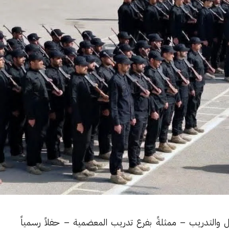
يل والتدريب – ممثلةً بفرع تدريب المعضمية – حفلاً رسمياً