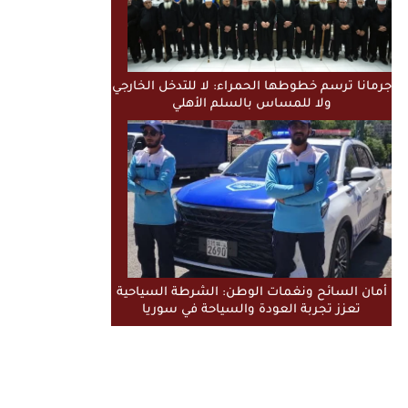
جرمانا ترسم خطوطها الحمراء: لا للتدخل الخارجي
ولا للمساس بالسلم الأهلي
أمان السائح ونغمات الوطن: الشرطة السياحية
تعزز تجربة العودة والسياحة في سوريا