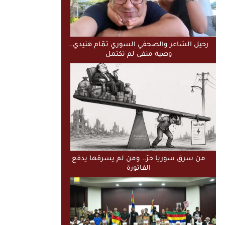
رحيل الشاعر والصحفي السوري تمّام هنيدي..
وصية منفى لم تكتمل
من سرق سوريا حرّ.. ومن لم يسرقها يدفع
الفاتورة