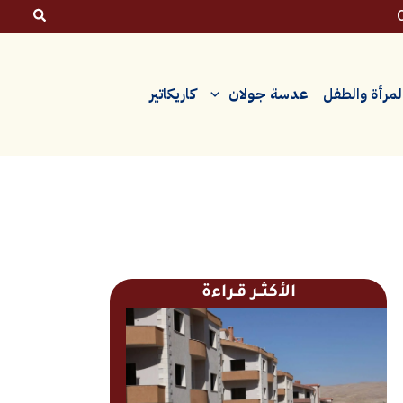
لمرأة والطفل
عدسة جولان
كاريكاتير
الأكثــر قـراءة