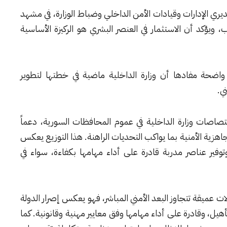
ري الإدارات وقيادات الأمن الداخلي وضباط الوزارة، في مشهد
 ويؤكد أن الاستثمار في العنصر البشري هو الركيزة الأساسية
اضحة مفادها أن وزارة الداخلية ماضية في خطتها لتطوير
ي.
صاصات وزارة الداخلية في عموم المحافظات السورية، دعماً
جاهزية الأمنية بما يواكب التحديات الراهنة. هذا التوزيع يعكس
وفير عناصر مدربة قادرة على أداء مهامها بكفاءة، سواء في
ت عميقة تتجاوز البعد الأمني المباشر، فهو يعكس إصرار الدولة
يل، وقادرة على أداء مهامها وفق معايير مهنية وقانونية. كما