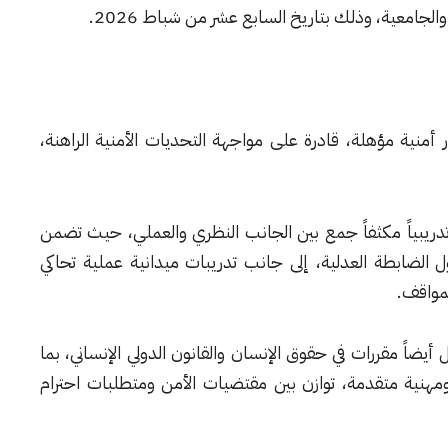
منية مؤهلة، قادرة على مواجهة التحديات الأمنية الراهنة،
تدريبياً مكثفاً جمع بين الجانب النظري والعملي، حيث تضمن
لضابطة العدلية، إلى جانب تدريبات ميدانية عملية تحاكي
لمواقف.
يضاً مقررات في حقوق الإنسان والقانون الدولي الإنساني، بما
هنية متقدمة، توازن بين مقتضيات الأمن ومتطلبات احترام