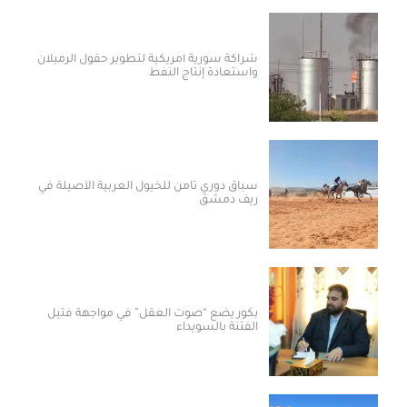
شراكة سورية أمريكية لتطوير حقول الرميلان
واستعادة إنتاج النفط
سباق دوري ثامن للخيول العربية الأصيلة في
ريف دمشق
بكور يضع “صوت العقل” في مواجهة فتيل
الفتنة بالسويداء