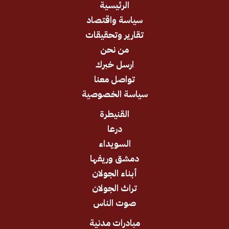
الرئيسية
سياسة واقتصاد
تقارير وتحقيقات
من نحن
ارسل خبرك
تواصل معنا
سياسة الخصوصية
القنيطرة
درعا
السويداء
دمشق وريفها
أبناء الجولان
تراث الجولان
صوت الناس
مبادرات مدنية