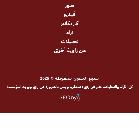
صور
فيديو
كاريكاتير
آراء
تحليلات
من زاوية أخرى
جميع الحقوق محفوظة © 2026
والتحليلات تعبر عن رأي أصحابها وليس بالضرورة عن رأي وتوجه المؤسسة