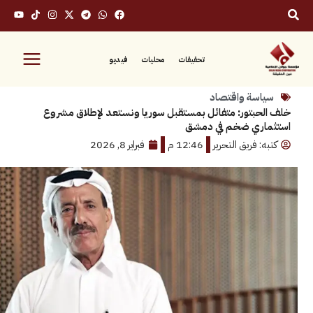
تحقيقات
محليات
فيديو
سة واقتصاد
بتور: متفائل بمستقبل سوريا ونستعد لإطلاق مشروع
ري ضخم في دمشق
 فريق التحرير
12:46 م
فبراير 8, 2026