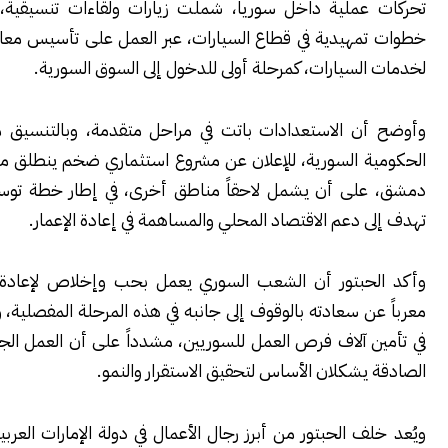
عملية داخل سوريا، شملت زيارات ولقاءات تنسيقية، إلى جانب
مهيدية في قطاع السيارات، عبر العمل على تأسيس معارض ومراكز
لسيارات، كمرحلة أولى للدخول إلى السوق السورية.
ن الاستعدادات باتت في مراحل متقدمة، وبالتنسيق مع الجهات
ة السورية، للإعلان عن مشروع استثماري ضخم ينطلق من العاصمة
لى أن يشمل لاحقاً مناطق أخرى، في إطار خطة توسع تدريجية
 دعم الاقتصاد المحلي والمساهمة في إعادة الإعمار.
حبتور أن الشعب السوري يعمل بحب وإخلاص لإعادة بناء بلده،
ن سعادته بالوقوف إلى جانبه في هذه المرحلة المفصلية، والمساهمة
 آلاف فرص العمل للسوريين، مشدداً على أن العمل الجاد والشراكة
يشكلان الأساس لتحقيق الاستقرار والنمو.
ف الحبتور من أبرز رجال الأعمال في دولة الإمارات العربية المتحدة،