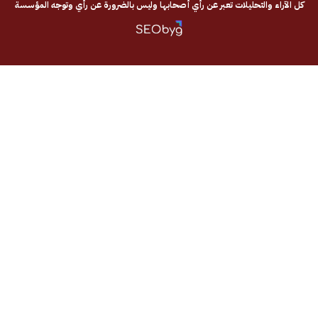
والتحليلات تعبر عن رأي أصحابها وليس بالضرورة عن رأي وتوجه المؤسسة