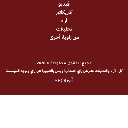
فيديو
كاريكاتير
آراء
تحليلات
من زاوية أخرى
جميع الحقوق محفوظة © 2026
والتحليلات تعبر عن رأي أصحابها وليس بالضرورة عن رأي وتوجه المؤسسة