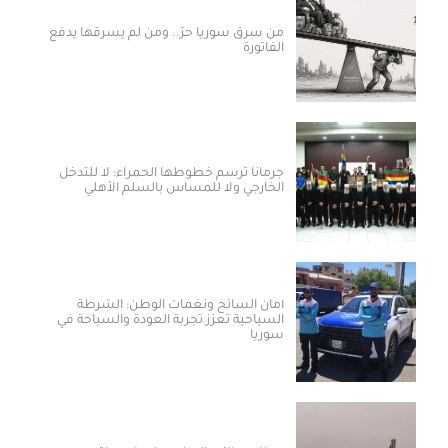
من سرق سوريا حرّ.. ومن لم يسرقها يدفع
الفاتورة
جرمانا ترسم خطوطها الحمراء: لا للتدخل
الخارجي ولا للمساس بالسلم الأهلي
أمان السائح ونغمات الوطن: الشرطة
السياحية تعزز تجربة العودة والسياحة في
سوريا