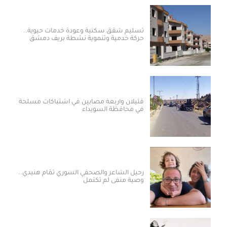
تسليم شقق سكنية وعودة خدمات حيوية..
حركة خدمية وتنموية نشطة بريف دمشق
قتيلان وأربعة مصابين في اشتباكات مسلحة
في محافظة السويداء
رحيل الشاعر والصحفي السوري تمّام هنيدي..
وصية منفى لم تكتمل