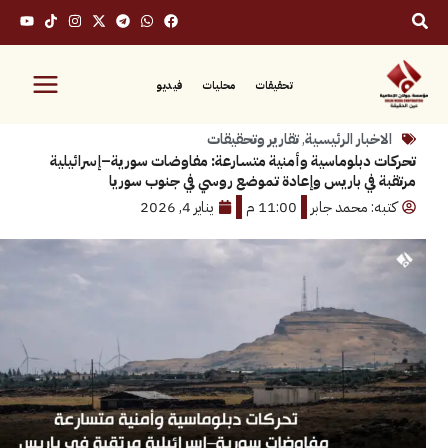
تحقيقات
محليات
فيديو
بار الرئيسية
,
تقارير وتحقيقات
دبلوماسية وأمنية متسارعة: مفاوضات سورية–إسرائيلية
في باريس وإعادة تموضع روسي في جنوب سوريا
: محمد جابر
11:00 م
يناير 4, 2026