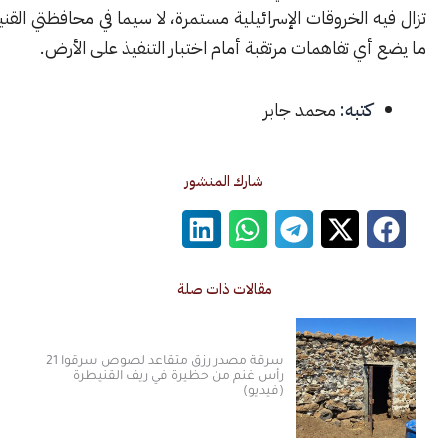
 الخروقات الإسرائيلية مستمرة، لا سيما في محافظتي القنيطرة ودرعا،
ي تفاهمات مرتقبة أمام اختبار التنفيذ على الأرض.
كتبه:
محمد جابر
شارك المنشور
مقالات ذات صلة
سرقة مصدر رزق متقاعد لصوص سرقوا 21
رأس غنم من حظيرة في ريف القنيطرة
(فيديو)