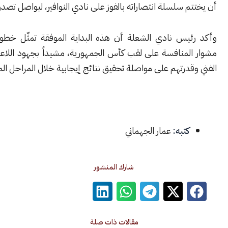
 سلسلة انتصاراته بالفوز على نادي النوافير، ليواصل تصدره للبطولة.
يس نادي الشعلة أن هذه البداية الموفقة تمثّل خطوة مهمة في
لمنافسة على لقب كأس الجمهورية، مشيداً بجهود اللاعبين والجهاز
درتهم على مواصلة تحقيق نتائج إيجابية خلال المراحل المقبلة.
كتبه:
عمار الجهماني
شارك المنشور
مقالات ذات صلة