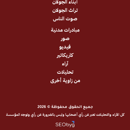
أبناء الجولان
تراث الجولان
صوت الناس
مبادرات مدنية
صور
فيديو
كاريكاتير
آراء
تحليلات
من زاوية أخرى
جميع الحقوق محفوظة © 2026
والتحليلات تعبر عن رأي أصحابها وليس بالضرورة عن رأي وتوجه المؤسسة