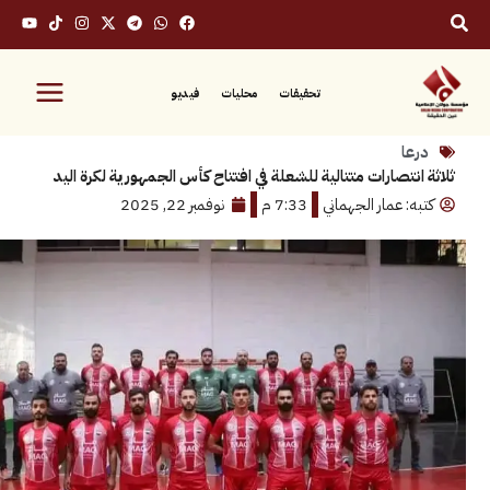
تحقيقات
محليات
فيديو
ا
تصارات متتالية للشعلة في افتتاح كأس الجمهورية لكرة اليد
 عمار الجهماني
7:33 م
نوفمبر 22, 2025