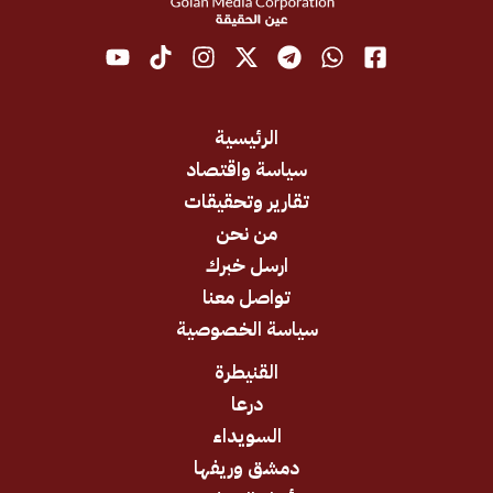
الرئيسية
سياسة واقتصاد
تقارير وتحقيقات
من نحن
ارسل خبرك
تواصل معنا
سياسة الخصوصية
القنيطرة
درعا
السويداء
دمشق وريفها