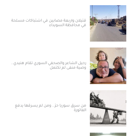
قتيلان وأربعة مصابين في اشتباكات مسلحة
في محافظة السويداء
رحيل الشاعر والصحفي السوري تمّام هنيدي..
وصية منفى لم تكتمل
من سرق سوريا حرّ.. ومن لم يسرقها يدفع
الفاتورة