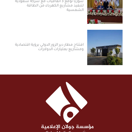
سوريا توقع 3 اتفاقيات مع شركة سعودية
لتنفيذ مشاريع الكهرباء من الطاقة
الشمسية
افتتاح مطار دير الزور الدولي برؤية اقتصادية
ومشاريع بمليارات الدولارات ​