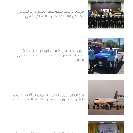
جرمانا ترسم خطوطها الحمراء: لا للتدخل
الخارجي ولا للمساس بالسلم الأهلي
أمان السائح ونغمات الوطن: الشرطة
السياحية تعزز تجربة العودة والسياحة في
سوريا
مطار دير الزور الدولي.. شريان حياة جديد يعيد
للشرق السوري نبضه ومكانته الاستراتيجية