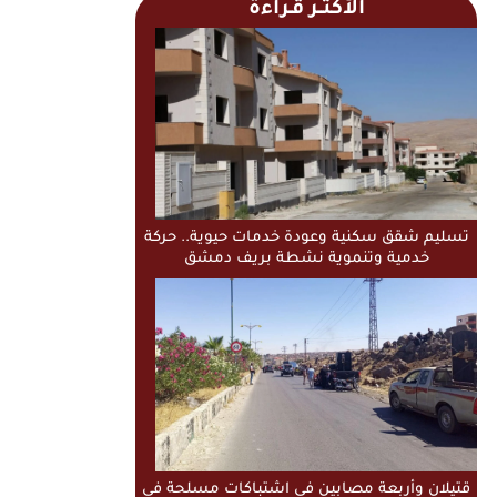
الأكثــر قـراءة
تسليم شقق سكنية وعودة خدمات حيوية.. حركة
خدمية وتنموية نشطة بريف دمشق
قتيلان وأربعة مصابين في اشتباكات مسلحة في