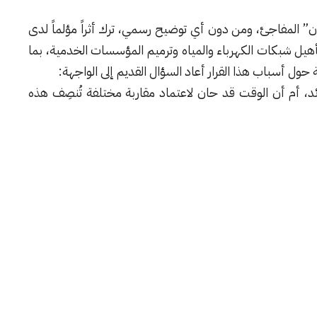
لان” المفاجئ، ومن دون أي توضيح رسمي، ترك أثراً مؤلماً لدى
هيل شبكات الكهرباء والمياه وترميم المؤسسات الخدمية، بما
حول أسباب هذا القرار أعاد السؤال القديم إلى الواجهة:
، أم أن الوقت قد حان لاعتماد مقاربة مختلفة تُنصِف هذه