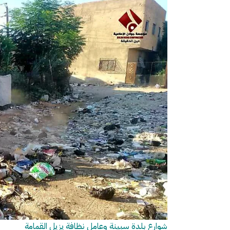
شوارع بلدة سبينة وعامل نظافة يزيل القمامة