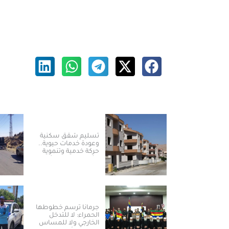
تسليم شقق سكنية
وعودة خدمات حيوية..
حركة خدمية وتنموية
نشطة بريف دمشق
جرمانا ترسم خطوطها
الحمراء: لا للتدخل
الخارجي ولا للمساس