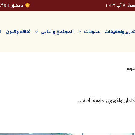
 ٧ آب ٢٠٢٦
دمشق 34°C
قارير وتحقيقات
مدونات
المجتمع والناس
ثقافة وفنون
ا
يوم
ماني والأوروبي جامعة زاد لاند