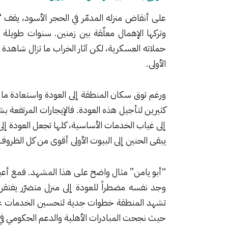
على أنقاض منزله المدمّر في الحجر الأسود، يقف “
وتركها الإهمال معلّقة بين زمنين. سنوات طويلة
حملاته العسكرية، لكن آثار الخراب ما تزال شاهدة
الأولى.
ورغم توق سكان المنطقة إلى العودة واستعادة ما ت
كثيرين لتأجيل هذه العودة. فالإيجارات المرتفعة
إلى غياب الخدمات الأساسية، كلها تجعل العودة إلى 
يبقى الحنين إلى البيوت الأولى أقوى من كل الظروف، 
“أبو يامن” مثال واضح على هذا المشهد. فمع أعباء
وجد نفسه مضطراً للعودة إلى منزل متضرّر يفتقر 
تشهد المنطقة خطوات جدية لتحسين الخدمات ع
حيث نجحت المبادرات الأهلية والدعم الحكومي في إ