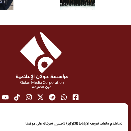
بالسلم الأهلي
نستخدم ملفات تعريف الارتباط (الكوكيز) لتحسين تجربتك على موقعنا