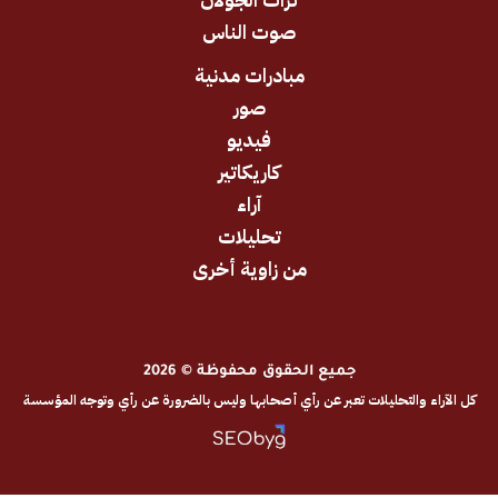
صوت الناس
مبادرات مدنية
صور
فيديو
كاريكاتير
آراء
تحليلات
من زاوية أخرى
جميع الحقوق محفوظة © 2026
والتحليلات تعبر عن رأي أصحابها وليس بالضرورة عن رأي وتوجه المؤسسة