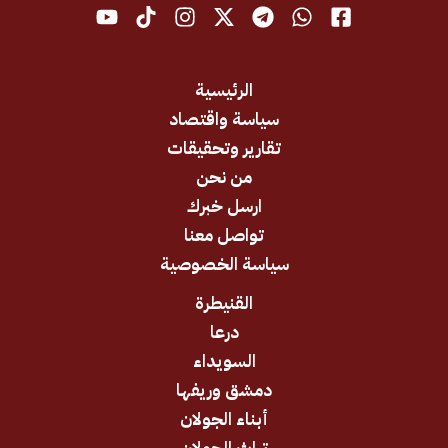
الرئيسية
سياسة واقتصاد
تقارير وتحقيقات
من نحن
ارسل خبرك
تواصل معنا
سياسة الخصوصية
القنيطرة
درعا
السويداء
دمشق وريفها
أبناء الجولان
تراث الجولان