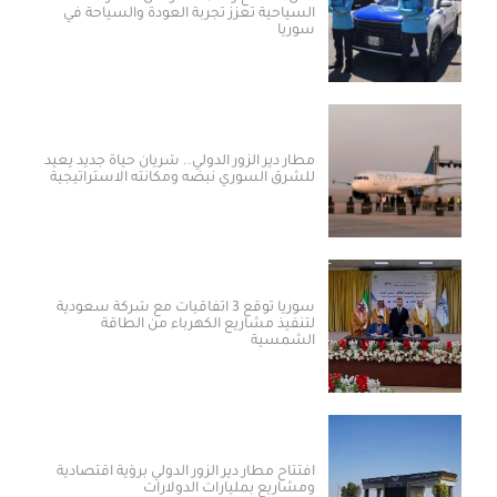
السياحية تعزز تجربة العودة والسياحة في
سوريا
مطار دير الزور الدولي.. شريان حياة جديد يعيد
للشرق السوري نبضه ومكانته الاستراتيجية
سوريا توقع 3 اتفاقيات مع شركة سعودية
لتنفيذ مشاريع الكهرباء من الطاقة
الشمسية
افتتاح مطار دير الزور الدولي برؤية اقتصادية
ومشاريع بمليارات الدولارات ​