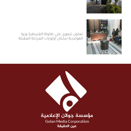
تعاون تنموي على طاولة القنيطرة وزوا
الهولندية تبحثان أولويات المرحلة المقبلة