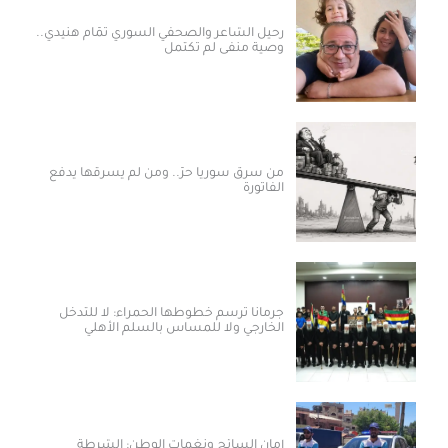
رحيل الشاعر والصحفي السوري تمّام هنيدي..
وصية منفى لم تكتمل
من سرق سوريا حرّ.. ومن لم يسرقها يدفع
الفاتورة
جرمانا ترسم خطوطها الحمراء: لا للتدخل
الخارجي ولا للمساس بالسلم الأهلي
أمان السائح ونغمات الوطن: الشرطة