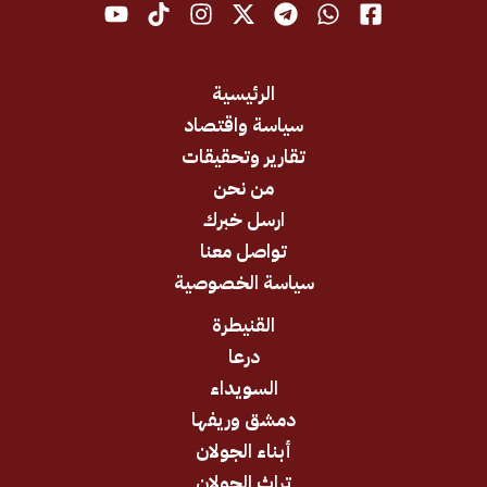
الرئيسية
سياسة واقتصاد
تقارير وتحقيقات
من نحن
ارسل خبرك
تواصل معنا
سياسة الخصوصية
القنيطرة
درعا
السويداء
دمشق وريفها
أبناء الجولان
تراث الجولان