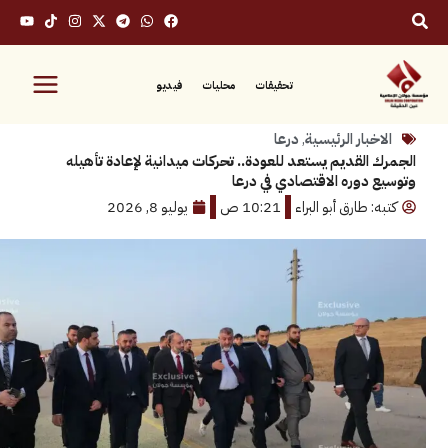
تحقيقات
محليات
فيديو
بار الرئيسية
,
درعا
القديم يستعد للعودة.. تحركات ميدانية لإعادة تأهيله
دوره الاقتصادي في درعا
 طارق أبو البراء
10:21 ص
يوليو 8, 2026