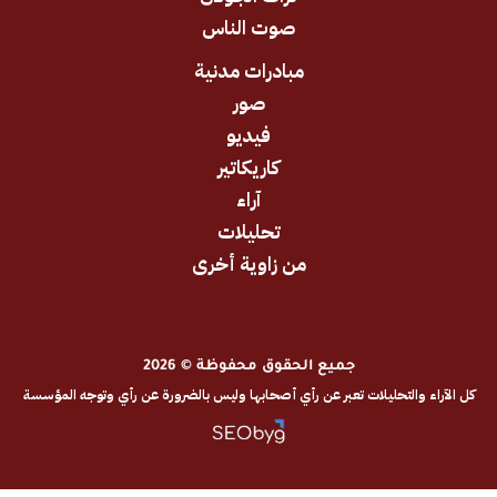
صوت الناس
مبادرات مدنية
صور
فيديو
كاريكاتير
آراء
تحليلات
من زاوية أخرى
جميع الحقوق محفوظة © 2026
والتحليلات تعبر عن رأي أصحابها وليس بالضرورة عن رأي وتوجه المؤسسة