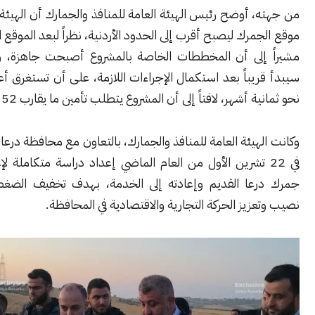
 أوضح رئيس الهيئة العامة للمنافذ والجمارك أن الهيئة تدرس نقل
مرك ليصبح أقرب إلى الحدود الأردنية، نظراً لبعد الموقع الحالي عنها،
إلى أن المخططات الخاصة بالمشروع أصبحت جاهزة، وأن التنفيذ
يباً بعد استكمال الإجراءات اللازمة، على أن تستغرق أعمال الإنجاز
ة أشهر، لافتاً إلى أن المشروع يتطلب تأمين ما يقارب 52 عقاراً.
هيئة العامة للمنافذ والجمارك، بالتعاون مع محافظة درعا، قد أعلنت
 22 تشرين الأول من العام الماضي إعداد دراسة متكاملة لإعادة تأهيل
عا القديم وإعادته إلى الخدمة، بهدف تخفيف الضغط عن معبر
زيز الحركة التجارية والاقتصادية في المحافظة.