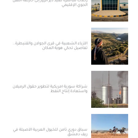
رحلات مباشرة تعيد دير الزور إلى خارطة النقل
الجوي الإقليمي
الأزياء الشعبية في قرى الجولان والقنيطرة..
تفاصيل تحكي هوية المكان
شراكة سورية أمريكية لتطوير حقول الرميلان
واستعادة إنتاج النفط
سباق دوري ثامن للخيول العربية الأصيلة في
ريف دمشق