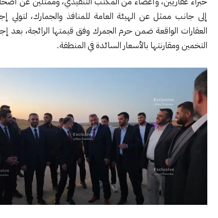
قاريين، وأعضاء من المكتب التنفيذي، وممثلين عن أصحاب الأراضي،
ب ممثل عن الهيئة العامة للمنافذ والجمارك، لتولي إجراءات شراء
 الواقعة ضمن حرم الجمرك وفق قيمتها الرائجة، بعد إجراء عمليات
ومقارنتها بالأسعار السائدة في المنطقة.