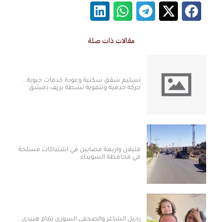
مقالات ذات صلة
تسليم شقق سكنية وعودة خدمات حيوية..
حركة خدمية وتنموية نشطة بريف دمشق
قتيلان وأربعة مصابين في اشتباكات مسلحة
في محافظة السويداء
رحيل الشاعر والصحفي السوري تمّام هنيدي..