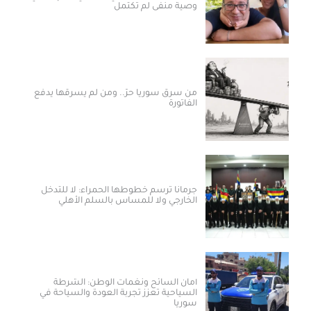
وصية منفى لم تكتمل
من سرق سوريا حرّ.. ومن لم يسرقها يدفع
الفاتورة
جرمانا ترسم خطوطها الحمراء: لا للتدخل
الخارجي ولا للمساس بالسلم الأهلي
أمان السائح ونغمات الوطن: الشرطة
السياحية تعزز تجربة العودة والسياحة في
سوريا