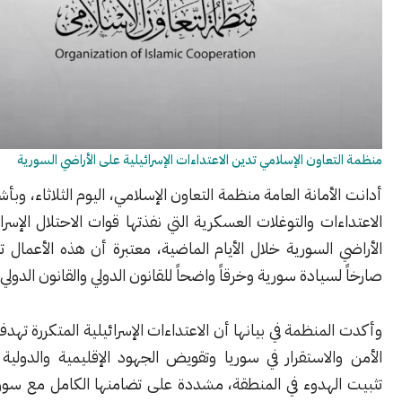
عاون الإسلامي تدين الاعتداءات الإسرائيلية على الأراضي السورية
أمانة العامة منظمة التعاون الإسلامي، اليوم الثلاثاء، وبأشد العبارات،
ات والتوغلات العسكرية التي نفذتها قوات الاحتلال الإسرائيلي داخل
السورية خلال الأيام الماضية، معتبرة أن هذه الأعمال تمثل انتهاكاً
سيادة سورية وخرقاً واضحاً للقانون الدولي والقانون الدولي الإنساني.
منظمة في بيانها أن الاعتداءات الإسرائيلية المتكررة تهدف إلى زعزعة
لاستقرار في سوريا وتقويض الجهود الإقليمية والدولية الرامية إلى
لهدوء في المنطقة، مشددة على تضامنها الكامل مع سورية ودعمها