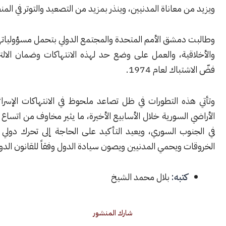
 معاناة المدنيين، وينذر بمزيد من التصعيد والتوتر في المنطقة.
مشق الأمم المتحدة والمجتمع الدولي بتحمل مسؤولياتهم القانونية
ية، والعمل على وضع حد لهذه الانتهاكات وضمان الالتزام باتفاقية
اك لعام 1974.
ذه التطورات في ظل تصاعد ملحوظ في الانتهاكات الإسرائيلية داخل
السورية خلال الأسابيع الأخيرة، ما يثير مخاوف من اتساع نطاق التوتر
وب السوري، ويعيد التأكيد على الحاجة إلى تحرك دولي جاد يوقف
 ويحمي المدنيين ويصون سيادة الدول وفقاً للقانون الدولي.
كتبه:
بلال محمد الشيخ
شارك المنشور