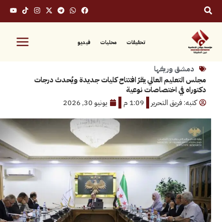
تحقيقات
محليات
فيديو
ق وريفها
تعليم العالي يقرّ افتتاح كليات جديدة ويُحدث درجات
 في اختصاصات نوعية
 فريق التحرير
1:09 م
يونيو 30, 2026