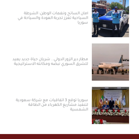
أمان السائح ونغمات الوطن: الشرطة
السياحية تعزز تجربة العودة والسياحة في
سوريا
مطار دير الزور الدولي.. شريان حياة جديد يعيد
للشرق السوري نبضه ومكانته الاستراتيجية
سوريا توقع 3 اتفاقيات مع شركة سعودية
لتنفيذ مشاريع الكهرباء من الطاقة
الشمسية