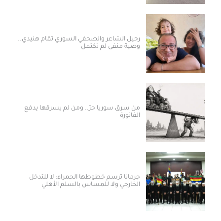
رحيل الشاعر والصحفي السوري تمّام هنيدي..
وصية منفى لم تكتمل
من سرق سوريا حرّ.. ومن لم يسرقها يدفع
الفاتورة
جرمانا ترسم خطوطها الحمراء: لا للتدخل
الخارجي ولا للمساس بالسلم الأهلي