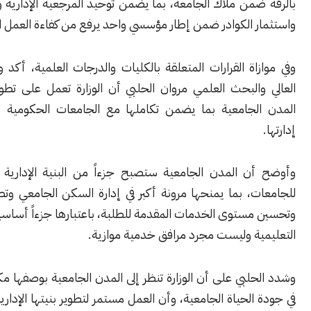
من ملاك الجامعة، بما يضمن توحيد المرجعية الإدارية والتنظيمية،
 الكوادر ضمن إطار مؤسسي واحد يرفع من كفاءة العمل الأكاديمي.
اة القرارات المتعلقة بالكليات والدرجات العلمية، أكد وزير التعليم
والبحث العلمي مروان الحلبي أن الوزارة تعمل على تطوير منظومة
لجامعية بما يضمن تكاملها مع الجامعات الحكومية ورفع كفاءة
ن المدن الجامعية ستصبح جزءاً من البنية الإدارية والتنظيمية
، بما يمنحها مرونة أكبر في إدارة السكن الجامعي وتطوير مرافقه
ستوى الخدمات المقدمة للطلبة، باعتبارها جزءاً أساسياً من البيئة
ية وليست مجرد مرافق خدمية موازية.
لبي على أن الوزارة تنظر إلى المدن الجامعية بوصفها مكوّناً محورياً
الحياة الجامعية، وأن العمل مستمر لتطوير بنيتها الإدارية والخدمية