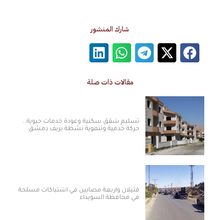
شارك المنشور
مقالات ذات صلة
تسليم شقق سكنية وعودة خدمات حيوية..
حركة خدمية وتنموية نشطة بريف دمشق
قتيلان وأربعة مصابين في اشتباكات مسلحة
في محافظة السويداء