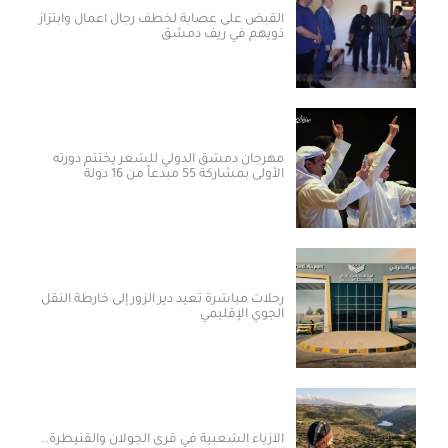
القبض على عصابة لخطف رجال أعمال وابتزاز
ذويهم في ريف دمشق
مهرجان دمشق الدولي للشعر يختتم دورته
الأولى بمشاركة 55 مبدعاً من 16 دولة
رحلات مباشرة تعيد دير الزور إلى خارطة النقل
الجوي الإقليمي
الأزياء الشعبية في قرى الجولان والقنيطرة..