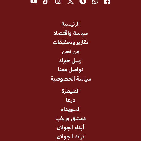
الرئيسية
سياسة واقتصاد
تقارير وتحقيقات
من نحن
ارسل خبرك
تواصل معنا
سياسة الخصوصية
القنيطرة
درعا
السويداء
دمشق وريفها
أبناء الجولان
تراث الجولان