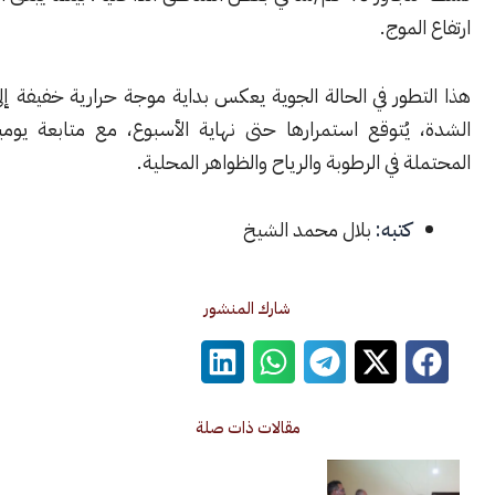
موج.
طور في الحالة الجوية يعكس بداية موجة حرارية خفيفة إلى متوسطة
يُتوقع استمرارها حتى نهاية الأسبوع، مع متابعة يومية للتغيرات
 في الرطوبة والرياح والظواهر المحلية.
كتبه:
بلال محمد الشيخ
شارك المنشور
مقالات ذات صلة