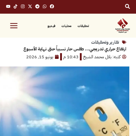
تحقيقات
محليات
فيديو
رير وتحقيقات
حراري تدريجي… طقس حار نسبياً حتى نهاية الأسبوع
: بلال محمد الشيخ
10:43 م
يونيو 15, 2026