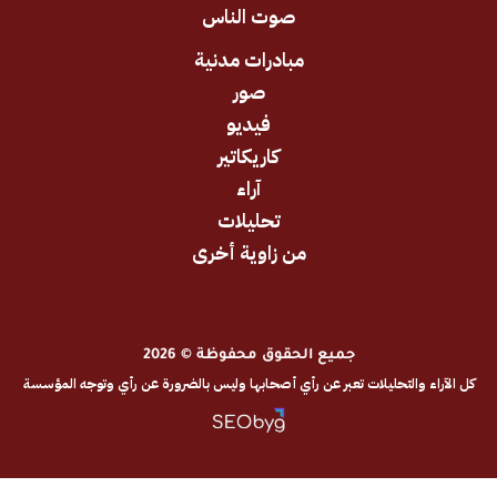
صوت الناس
مبادرات مدنية
صور
فيديو
كاريكاتير
آراء
تحليلات
من زاوية أخرى
جميع الحقوق محفوظة © 2026
والتحليلات تعبر عن رأي أصحابها وليس بالضرورة عن رأي وتوجه المؤسسة