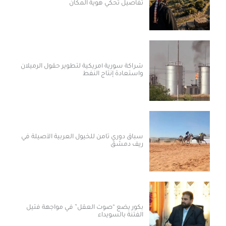
تفاصيل تحكي هوية المكان
شراكة سورية أمريكية لتطوير حقول الرميلان
واستعادة إنتاج النفط
سباق دوري ثامن للخيول العربية الأصيلة في
ريف دمشق
بكور يضع “صوت العقل” في مواجهة فتيل
الفتنة بالسويداء