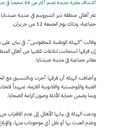
اكتشاف مقبرة جديدة تضم أكثر من 60 شخصاً في صيدنايا
جماعية، وذلك يوم الجمعة 12 من حزيران.
وقالت “الهيئة الوطنية للمفقودين”، في بيان عل
إن فرقها استجابت لبلاغات تلقتها من أهالي الم
مقابر جماعية في مدينة صيدنايا.
وأضافت الهيئة أن فرقها أجرت وبالتنسيق مع الجهات
الفنية واللوجستية والقانونية اللازمة، تمهيداً لاتخا
وبما يضمن حماية الأدلة وصون كرامة الضحايا.
ودعت الهيئة في بيانها الأهالي إلى عدم الاقتراب م
وعدم العبث بها أو نقل أي موجودات منها، والإبلاغ 