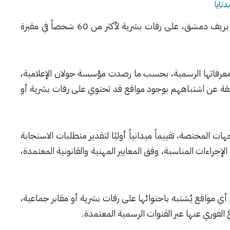
عثر أهالي منطقة دير الشيروبيم في مدينة صيدنايا بريف دمشق، على رفات بشرية لأكثر من 60 شخصاً في مقبرة
ى معرفاتها الرسمية، بحسب ما رصدت مؤسسة جولان الإعلامية،
نطقة عن اشتباههم بوجود مواقع قد تحتوي على رفات بشرية أو
 المختصة، تقييماً ميدانياً أوليًا لتقدير متطلبات الاستجابة
ذ الإجراءات المناسبة، وفق المعايير المهنية والقانونية المعتمدة،
ن أي مواقع يُشتبه باحتوائها على رفات بشرية أو مقابر جماعية،
الفوري عنها عبر القنوات الرسمية المعتمدة.