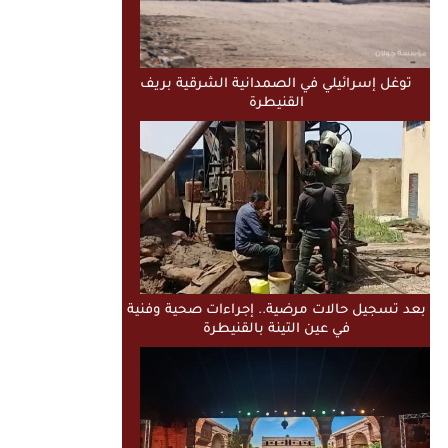
توغل إسرائيلي في الصمدانية الشرقية بريف
القنيطرة
بعد تسجيل حالات مرضية.. إجراءات صحية وفنية
في عين التينة بالقنيطرة