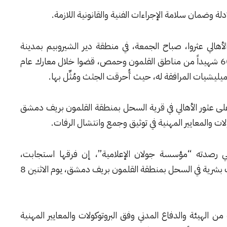
ة وضمان سلامة الإجراءات الفنية والقانونية اللازمة.
هالي عثروا، صباح الجمعة، في منطقة دير الشيروبيم بمدينة
صيدنايا على مقبرة جماعية، تضم رفات أكثر من 60 شهيداً من مناطق القلمون وحمص، قضوا خلال معارك عام
م على عثور الأهالي في قرية السحل بمنطقة القلمون بريف دمشق
ات والمعايير المهنية في توثيق وجمع وانتشال الرفات.
مي رصدته “مؤسسة جولان الإعلامية”، إن فرقها استجابت،
وبمشاركة فرق الدفاع المدني لبلاغٍ حول وجود رفات بشرية في السحل بمنطقة القلمون بريف دمشق، يوم الاثنين 8
 الهيئة والدفاع المدني وفق البروتوكولات والمعايير المهنية