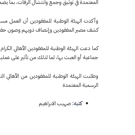
المعتمدة في توثيق وجمع وانتشال الرفات، بما يضمن
وأكدت الهيئة الوطنية للمفقودين أن العمل مستمر
كشف مصير المفقودين وإنصاف ذويهم وصون حقهم 
كما دعت الهيئة الوطنية للمفقودين الأهالي الكرام
جماعية أو العبث بها، لما لذلك من تأثير على عمل
وطلبت الهيئة الوطنية للمفقودين من الأهالي ال
الرسمية المعتمدة
كتبه:
صهيب الابراهيم