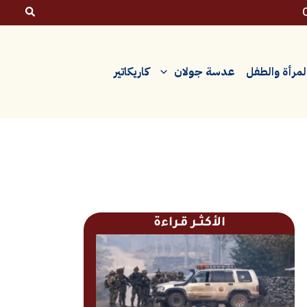
لمرأة والطفل
عدسة جولان
كاريكاتير
الأكثــر قـراءة