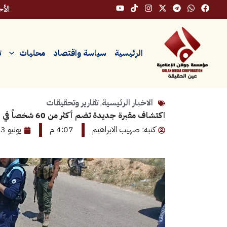
خطي
الأحد، ٩
لى
لمحتوى
الرئيسية
سياسة واقتصاد
محليات
ت
الاخبار الرئيسية
,
تقارير وتحقيقات
اكتشاف مقبرة جديدة تضم أكثر من 60 شخصاً في صيدنايا
كتبه: صهيب الابراهيم
4:07 م
يونيو 13, 2026