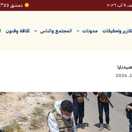
 آب ٢٠٢٦
دمشق 33°C
قارير وتحقيقات
مدونات
المجتمع والناس
ثقافة وفنون
ا