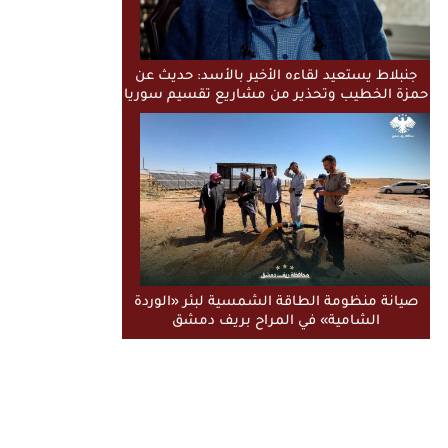
جنبلاط يستعيد لقاءه الأخير بالأسد: حديث عن
حمزة الخطيب وتحذير من مشاريع تقسيم سوريا
صيانة منظومة الطاقة الشمسية لبئر «الوردة
الشامية» في المراح بريف دمشق