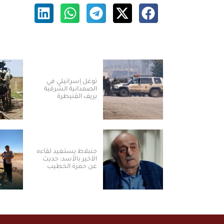
توغل إسرائيلي في
الصمدانية الشرقية
بريف القنيطرة
جنبلاط يستعيد لقاءه
الأخير بالأسد: حديث
عن حمزة الخطيب
وتحذير من مشاريع
تقسيم سوريا