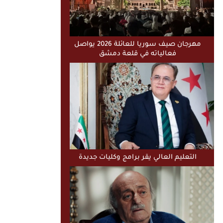
مهرجان صيف سوريا للعائلة 2026 يواصل
فعالياته في قلعة دمشق
التعليم العالي يقر برامج وكليات جديدة