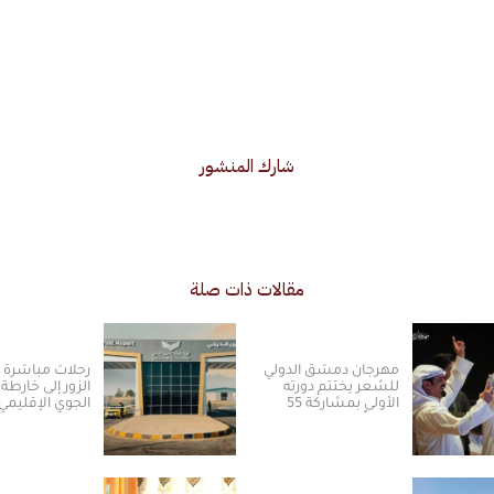
شارك المنشور
مقالات ذات صلة
مهرجان دمشق الدولي
رحلات مباشرة ت
للشعر يختتم دورته
الزور إلى خارطة 
الأولى بمشاركة 55
الجوي الإقليمي
مبدعاً من 16 دولة