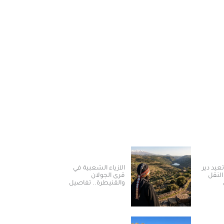
عيد دير
الأزياء الشعبية في
النقل
قرى الجولان
والقنيطرة.. تفاصيل
تحكي هوية المكان