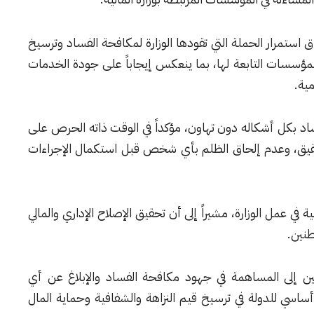
ق استمرار الحملة التي تقودها الوزارة لمكافحة الفساد وترسيخ
لمؤسسات التابعة لها، بما ينعكس إيجاباً على جودة الخدمات
ية.
ساد بكل أشكاله دون تهاون، مؤكداً في الوقت ذاته الحرص على
حقيق، وعدم إلحاق الظلم بأي شخص قبل استكمال الإجراءات
في عمل الوزارة، مشيراً إلى أن تحقيق الإصلاح الإداري والمالي
طنين.
فين إلى المساهمة في جهود مكافحة الفساد والإبلاغ عن أي
ساسي للدولة في ترسيخ قيم النزاهة والشفافية وحماية المال