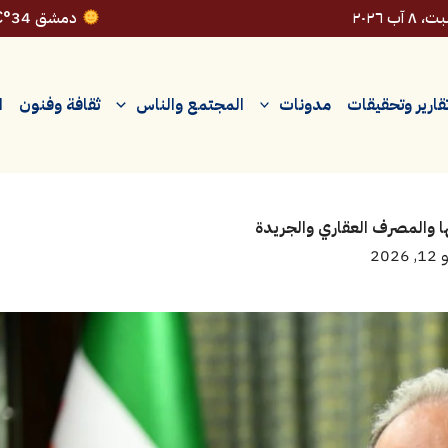
٨ آب ٢٠٢٦
دمشق 34°C
قارير وتحقيقات
مدونات
المجتمع والناس
ثقافة وفنون
ا
2026