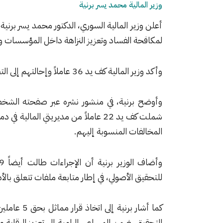
وزير المالية محمد يسر برنية
أعلن وزير المالية السوري، الدكتور محمد يسر برنية
لمكافحة الفساد وتعزيز النزاهة داخل المؤسسات وال
وأكد وزير المالية كف يد 36 عاملاً وإحالتهم إلى التحقيق وفق الأصول القانونية.
وأوضح برنية، في منشور نشره عبر صفحته الشخصي
شملت كف يد 22 عاملاً من مديريتي ا
المخالفات المنسوبة إليهم.
للتحقيق الأصولي، في إطار متابعة ملفات تتعلق بالأ
كما أشار بر
التحقيق، ضمن المساعي الرامية إلى تعزيز الرقابة وا