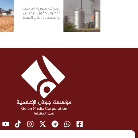
شراكة سورية أمريكية
لتطوير حقول الرميلان
واستعادة إنتاج النفط