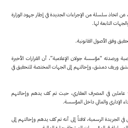
، عن اتخاذ سلسلة من الإجراءات الجديدة في إطار جهود الوزارة
جهات التابعة لها.
ة ورصدته “مؤسسة جولان الإعلامية”، أن القرارات الأخيرة
لمالية في دمشق وريف دمشق، وإحالتهم إلى الجهات المختصة للتحقيق في
وأضاف الوزير برنية أن الإجراءات طالت أيضاً 9 عاملين في المصرف العقاري، حيث تم كف يدهم وإحالتهم
داء الإداري والمالي داخل المؤسسة.
نية إلى اتخاذ قرار مماثل بحق 5 عاملين في الجريدة الرسمية، لافتاً إلى أنه تم كف يدهم وإحالتهم إلى
لمساءلة في المؤسسات المرتبطة بوزارة المالية.