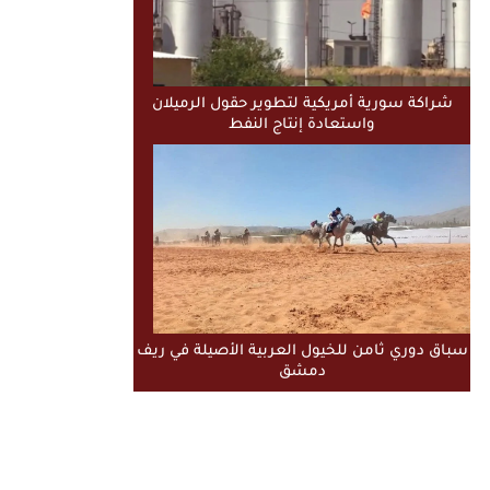
شراكة سورية أمريكية لتطوير حقول الرميلان
واستعادة إنتاج النفط
سباق دوري ثامن للخيول العربية الأصيلة في ريف
دمشق