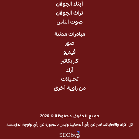
أبناء الجولان
تراث الجولان
صوت الناس
مبادرات مدنية
صور
فيديو
كاريكاتير
آراء
تحليلات
من زاوية أخرى
جميع الحقوق محفوظة © 2026
والتحليلات تعبر عن رأي أصحابها وليس بالضرورة عن رأي وتوجه المؤسسة