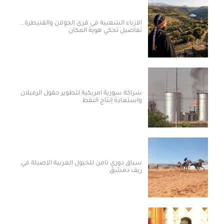
الأزياء الشعبية في قرى الجولان والقنيطرة..
تفاصيل تحكي هوية المكان
شراكة سورية أمريكية لتطوير حقول الرميلان
واستعادة إنتاج النفط
سباق دوري ثامن للخيول العربية الأصيلة في
ريف دمشق