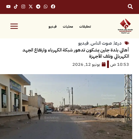
تحقيقات
محليات
فيديو
ا
,
صوت الناس
,
فيديو
لدة جلين يشكون تدهور شبكة الكهرباء وارتفاع الجهد
ي وتلف الأجهزة
يونيو 12, 2026