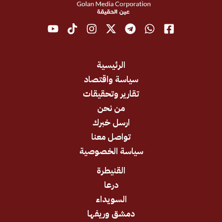
الرئيسية
سياسة واقتصاد
تقارير وتحقيقات
من نحن
ارسل خبرك
تواصل معنا
سياسة الخصوصية
القنيطرة
درعا
السويداء
دمشق وريفها