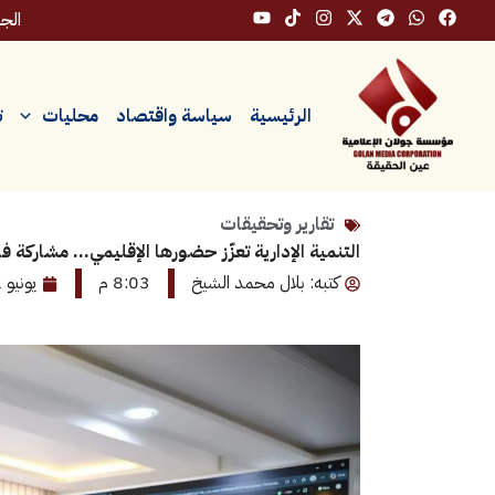
خطي
الجمعة،
لى
لمحتوى
الرئيسية
سياسة واقتصاد
محليات
ت
تقارير وتحقيقات
التنمية الإدارية تعزّز حضورها الإقليمي… مشاركة فاعلة 
كتبه: بلال محمد الشيخ
8:03 م
يونيو 11, 2026