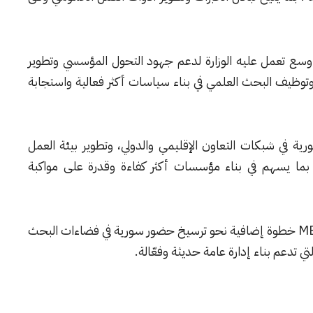
 أوسع تعمل عليه الوزارة لدعم جهود التحول المؤسسي وتطوير
نة وتوظيف البحث العلمي في بناء سياسات أكثر فعالية واستجابة
ورية في شبكات التعاون الإقليمي والدولي، وتطوير بيئة العمل
ا يسهم في بناء مؤسسات أكثر كفاءة وقدرة على مواكبة
وفي هذا الإطار، يشكّل التعاون مع شبكة MENAPAR خطوة إضافية نحو ترسيخ حضور سورية في فضاءات البحث
تي تدعم بناء إدارة عامة حديثة وفعّالة.