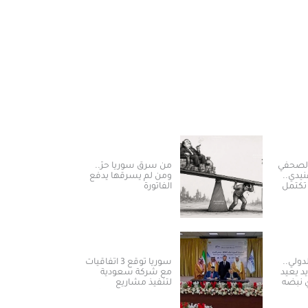
الصحفي
من سرق سوريا حرّ..
نيدي..
ومن لم يسرقها يدفع
تكتمل
الفاتورة
لدولي..
سوريا توقع 3 اتفاقيات
د يعيد
مع شركة سعودية
 نبضه
لتنفيذ مشاريع
تيجية
الكهرباء من الطاقة
الشمسية