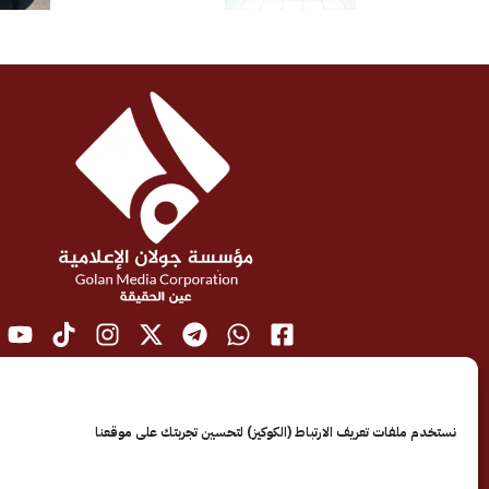
نستخدم ملفات تعريف الارتباط (الكوكيز) لتحسين تجربتك على موقعنا