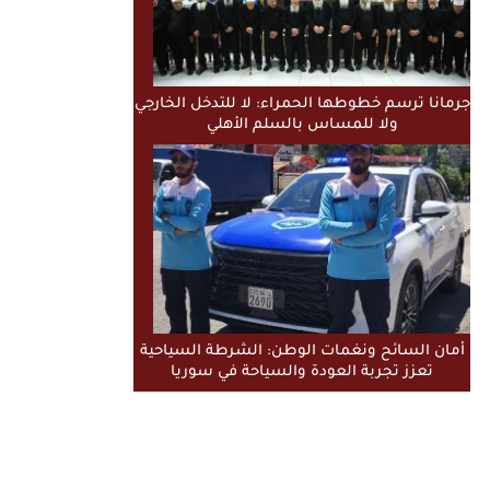
جرمانا ترسم خطوطها الحمراء: لا للتدخل الخارجي
ولا للمساس بالسلم الأهلي
أمان السائح ونغمات الوطن: الشرطة السياحية
تعزز تجربة العودة والسياحة في سوريا