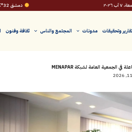
 ٧ آب ٢٠٢٦
دمشق 32°C
قارير وتحقيقات
مدونات
المجتمع والناس
ثقافة وفنون
ا
في الجمعية العامة لشبكة MENAPAR