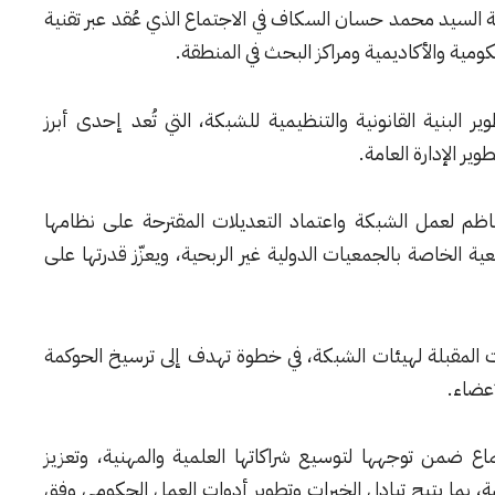
 الإدارية السيد محمد حسان السكاف في الاجتماع الذي عُقد عبر تقنية
مية والأكاديمية ومراكز البحث في المنطقة.
البنية القانونية والتنظيمية للشبكة، التي تُعد إحدى أبرز
ير الإدارة العامة.
لناظم لعمل الشبكة واعتماد التعديلات المقترحة على نظامها
ة الخاصة بالجمعيات الدولية غير الربحية، ويعزّز قدرتها على
بات المقبلة لهيئات الشبكة، في خطوة تهدف إلى ترسيخ الحوكمة
أعضاء.
جتماع ضمن توجهها لتوسيع شراكاتها العلمية والمهنية، وتعزيز
، بما يتيح تبادل الخبرات وتطوير أدوات العمل الحكومي وفق