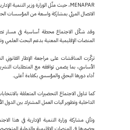
MENAPAR، حيث مثّل الوزارة وزير التنمية
الاتصال المرئي بمشاركة واسعة من المؤسسات الحكو
وقد شكّل الاجتماع محطة أساسية في مسار تطوير 
المنصات الإقليمية المعنية بدعم البحث العلمي وتطو
تركّزت المناقشات على مراجعة الإطار القانوني ا
الأساسي، بما يضمن توافقه مع المتطلبات التشريعي
أداء دورها البحثي والمؤسسي بكفاءة أعلى.
كما تناول الاجتماع التحضيرات المتعلقة بالانتخا
الداخلية وتطوير آليات العمل المشترك بين الدول ال
وتأتي مشاركة وزارة التنمية الإدارية في هذا الا
حضورها في المنصات الإقليمية والدولية المتخصصة