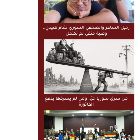
رحيل الشاعر والصحفي السوري تمّام هنيدي..
وصية منفى لم تكتمل
من سرق سوريا حرّ.. ومن لم يسرقها يدفع
الفاتورة