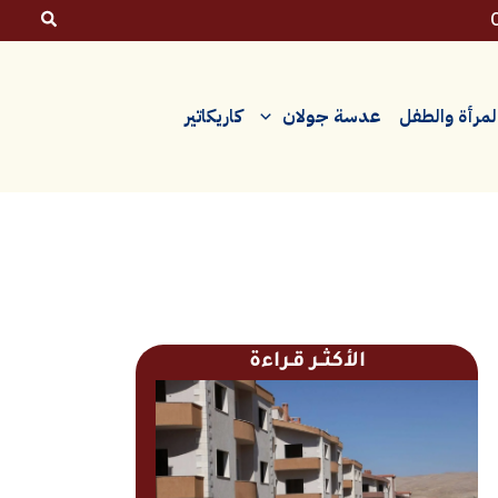
لمرأة والطفل
عدسة جولان
كاريكاتير
الأكثــر قـراءة