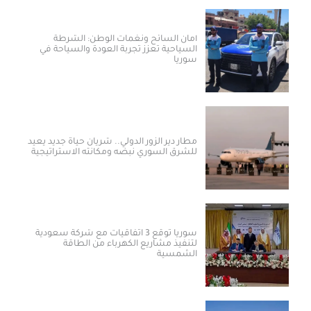
أمان السائح ونغمات الوطن: الشرطة
السياحية تعزز تجربة العودة والسياحة في
سوريا
مطار دير الزور الدولي.. شريان حياة جديد يعيد
للشرق السوري نبضه ومكانته الاستراتيجية
سوريا توقع 3 اتفاقيات مع شركة سعودية
لتنفيذ مشاريع الكهرباء من الطاقة
الشمسية