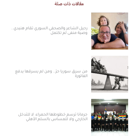
مقالات ذات صلة
رحيل الشاعر والصحفي السوري تمّام هنيدي..
وصية منفى لم تكتمل
من سرق سوريا حرّ.. ومن لم يسرقها يدفع
الفاتورة
جرمانا ترسم خطوطها الحمراء: لا للتدخل
الخارجي ولا للمساس بالسلم الأهلي