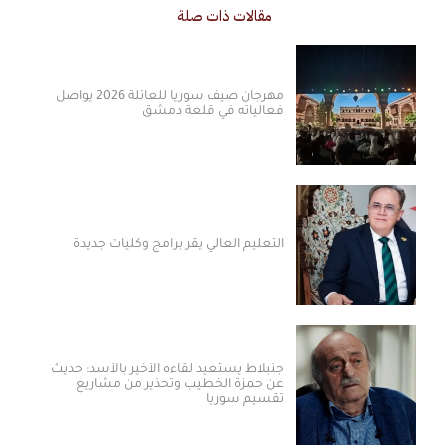
مقالات ذات صلة
مهرجان صيف سوريا للعائلة 2026 يواصل
فعالياته في قلعة دمشق
التعليم العالي يقر برامج وكليات جديدة
جنبلاط يستعيد لقاءه الأخير بالأسد: حديث
عن حمزة الخطيب وتحذير من مشاريع
تقسيم سوريا