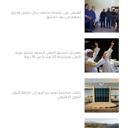
القبض على عصابة لخطف رجال أعمال وابتزاز
ذويهم في ريف دمشق
مهرجان دمشق الدولي للشعر يختتم دورته
الأولى بمشاركة 55 مبدعاً من 16 دولة
رحلات مباشرة تعيد دير الزور إلى خارطة النقل
الجوي الإقليمي