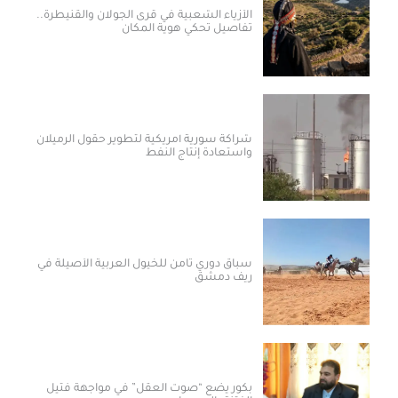
الأزياء الشعبية في قرى الجولان والقنيطرة..
تفاصيل تحكي هوية المكان
شراكة سورية أمريكية لتطوير حقول الرميلان
واستعادة إنتاج النفط
سباق دوري ثامن للخيول العربية الأصيلة في
ريف دمشق
بكور يضع “صوت العقل” في مواجهة فتيل