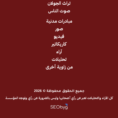
تراث الجولان
صوت الناس
مبادرات مدنية
صور
فيديو
كاريكاتير
آراء
تحليلات
من زاوية أخرى
جميع الحقوق محفوظة © 2026
والتحليلات تعبر عن رأي أصحابها وليس بالضرورة عن رأي وتوجه المؤسسة