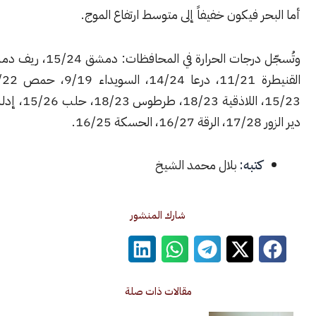
ر فيكون خفيفاً إلى متوسط ارتفاع الموج.
وتُسجّل درجات الحرارة في المحافظات: دمشق 15/24، ريف دمشق 
القنيطرة 11/21، درعا 14/24، السويداء 9/19، حمص 14/22، حماة
15/23، اللاذقية 18/23، طرطوس 18/23، حلب 15/26، إدلب 4
1.
كتبه:
بلال محمد الشيخ
شارك المنشور
مقالات ذات صلة