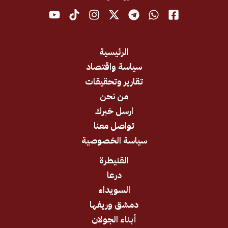
الرئيسية
سياسة واقتصاد
تقارير وتحقيقات
من نحن
ارسل خبرك
تواصل معنا
سياسة الخصوصية
القنيطرة
درعا
السويداء
دمشق وريفها
أبناء الجولان