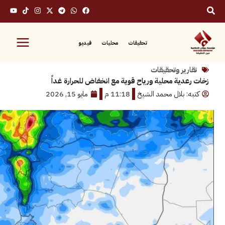
تحقيقات
محليات
فيديو
رير وتحقيقات
دية محلية ورياح قوية مع انخفاض للحرارة غداً
: بلال محمد الشيخ
11:18 م
مايو 15, 2026