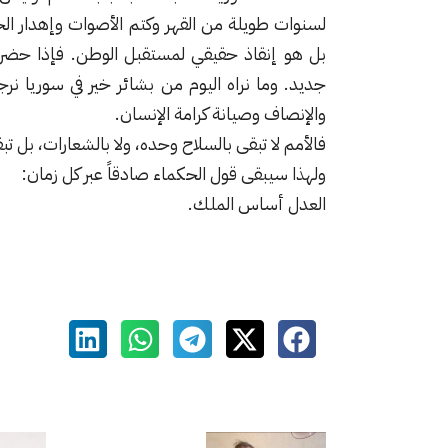
لسنوات طويلة من القهر وكتم الأصوات وإهدار ال
بل هو إنقاذ حقيقي لمستقبل الوطن. فإذا حضر ا
جديد. وما نراه اليوم من بشائر خير في سوريا نرج
والإنصاف وصيانة كرامة الإنسان.
فالأمم لا تبقى بالسلاح وحده، ولا بالشعارات، بل ت
ولهذا سيبقى قول الحكماء صادقاً عبر كل زمان:
العدل أساس الملك.