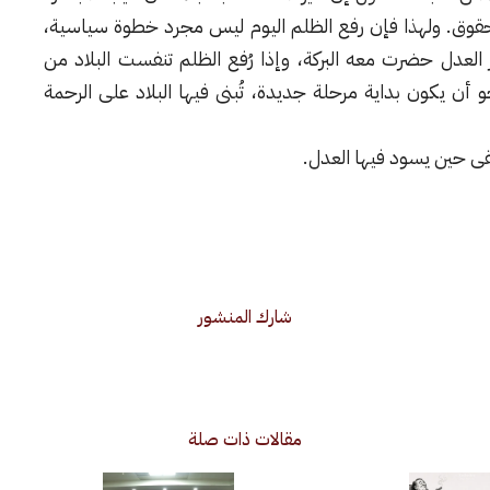
حقوق. ولهذا فإن رفع الظلم اليوم ليس مجرد خطوة سياسية،
لعدل حضرت معه البركة، وإذا رُفع الظلم تنفست البلاد من
و أن يكون بداية مرحلة جديدة، تُبنى فيها البلاد على الرحمة
بقى حين يسود فيها العدل.
شارك المنشور
مقالات ذات صلة