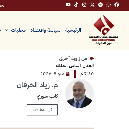
خطي
الخميس
لى
لمحتوى
الرئيسية
سياسة واقتصاد
محليات
ت
من زاوية أخرى
العدل أساس الملك
7:30 م
مايو 8, 2026
م. زياد الخرفان
كاتب سوري
كل المقالات