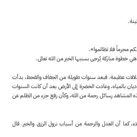
نة.
م محرماً فلا تظالموا».
ي خطوة مباركة يُرجى بسببها الخير من الله تعالى.
حمل دلالات عظيمة. فبعد سنوات طويلة من الجفاف والقحط، بدأت
لوديان بالمياه، وعادت الخضرة إلى الأرض بعد أن كانت السنوات
 المشاهد رسائل رحمة من الله، وكأن رفع جزء من الظلم عن
 كما أن العدل والرحمة من أسباب نزول الرزق والخير. قال