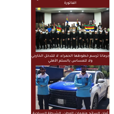
الفاتورة
جرمانا ترسم خطوطها الحمراء: لا للتدخل الخارجي
ولا للمساس بالسلم الأهلي
أمان السائح ونغمات الوطن: الشرطة السياحية