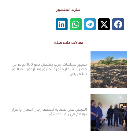
شارك المنشور
مقالات ذات صلة
تفجير مخلفات حرب يشعل نحو 100 دونم في
حضر.. أشجار مثمرة تحترق ومزارعون يطالبون
بالتعويض
القبض على عصابة لخطف رجال أعمال وابتزاز
ذويهم في ريف دمشق