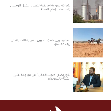
شراكة سورية أمريكية لتطوير حقول الرميلان
واستعادة إنتاج النفط
سباق دوري ثامن للخيول العربية الأصيلة في
ريف دمشق
بكور يضع “صوت العقل” في مواجهة فتيل
الفتنة بالسويداء