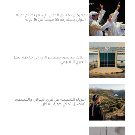
مهرجان دمشق الدولي للشعر يختتم دورته
الأولى بمشاركة 55 مبدعاً من 16 دولة
رحلات مباشرة تعيد دير الزور إلى خارطة النقل
الجوي الإقليمي
الأزياء الشعبية في قرى الجولان والقنيطرة..
تفاصيل تحكي هوية المكان