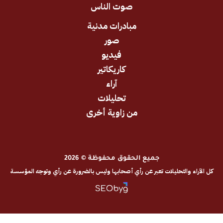
صوت الناس
مبادرات مدنية
صور
فيديو
كاريكاتير
آراء
تحليلات
من زاوية أخرى
جميع الحقوق محفوظة © 2026
والتحليلات تعبر عن رأي أصحابها وليس بالضرورة عن رأي وتوجه المؤسسة