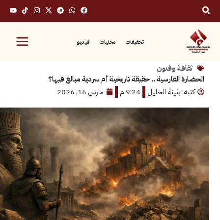
تحقيقات
محليات
فيديو
فة وفنون
الفارسية .. حقيقة تاريخية أم سردية مبالغ فيها؟
 بثينة الخليل
9:24 م
مارس 16, 2026