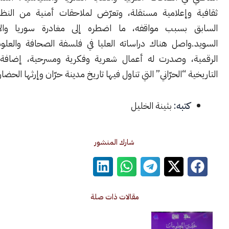
وإعلامية مستقلة، وتعرّض لملاحقات أمنية من النظام السوري
بسبب مواقفه، ما اضطره إلى مغادرة سوريا والاستقرار في
واصل هناك دراساته العليا في فلسفة الصحافة والعلوم الإنسانية
، وصدرت له أعمال شعرية وفكرية ومسرحية، إضافة إلى روايته
 “الحرّاني” التي تناول فيها تاريخ مدينة حرّان وإرثها الحضاري.
كتبه:
بثينة الخليل
شارك المنشور
مقالات ذات صلة