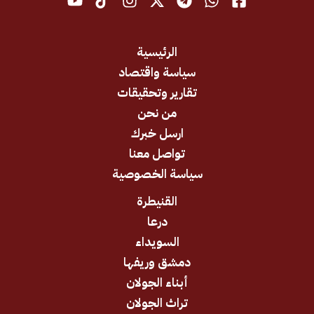
الرئيسية
سياسة واقتصاد
تقارير وتحقيقات
من نحن
ارسل خبرك
تواصل معنا
سياسة الخصوصية
القنيطرة
درعا
السويداء
دمشق وريفها
أبناء الجولان
تراث الجولان