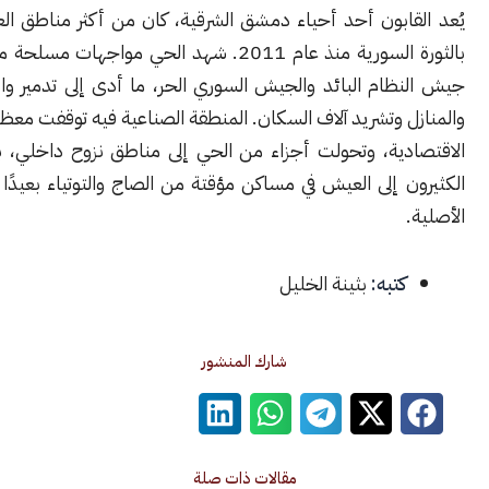
ابون أحد أحياء دمشق الشرقية، كان من أكثر مناطق العاصمة تأثرًا
بالثورة السورية منذ عام 2011. شهد الحي مواجهات مسلحة متقطعة بين
ظام البائد والجيش السوري الحر، ما أدى إلى تدمير واسع للمباني
 وتشريد آلاف السكان. المنطقة الصناعية فيه توقفت معظم أنشطتها
دية، وتحولت أجزاء من الحي إلى مناطق نزوح داخلي، بينما اضطر
 إلى العيش في مساكن مؤقتة من الصاج والتوتياء بعيدًا عن بيوتهم
كتبه:
بثينة الخليل
شارك المنشور
مقالات ذات صلة