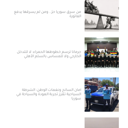
من سرق سوريا حرّ.. ومن لم يسرقها يدفع
الفاتورة
جرمانا ترسم خطوطها الحمراء: لا للتدخل
الخارجي ولا للمساس بالسلم الأهلي
أمان السائح ونغمات الوطن: الشرطة
السياحية تعزز تجربة العودة والسياحة في
سوريا