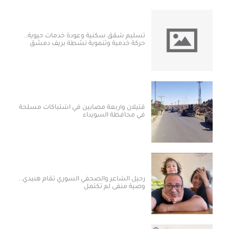
تسليم شقق سكنية وعودة خدمات حيوية..
حركة خدمية وتنموية نشطة بريف دمشق
قتيلان وأربعة مصابين في اشتباكات مسلحة
في محافظة السويداء
رحيل الشاعر والصحفي السوري تمّام هنيدي..
وصية منفى لم تكتمل