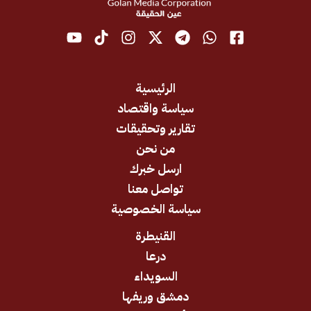
الرئيسية
سياسة واقتصاد
تقارير وتحقيقات
من نحن
ارسل خبرك
تواصل معنا
سياسة الخصوصية
القنيطرة
درعا
السويداء
دمشق وريفها