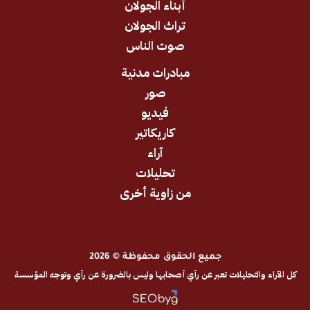
أبناء الجولان
تراث الجولان
صوت الناس
مبادرات مدنية
صور
فيديو
كاريكاتير
آراء
تحليلات
من زاوية أخرى
جميع الحقوق محفوظة © 2026
والتحليلات تعبر عن رأي أصحابها وليس بالضرورة عن رأي وتوجه المؤسسة