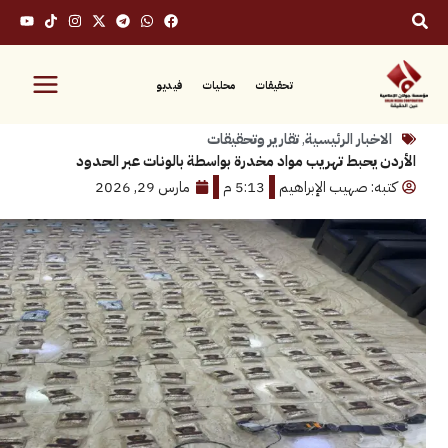
تحقيقات
محليات
فيديو
بار الرئيسية
,
تقارير وتحقيقات
يحبط تهريب مواد مخدرة بواسطة بالونات عبر الحدود
: صهيب الإبراهيم
5:13 م
مارس 29, 2026