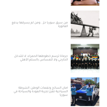
من سرق سوريا حرّ.. ومن لم يسرقها يدفع
الفاتورة
جرمانا ترسم خطوطها الحمراء: لا للتدخل
الخارجي ولا للمساس بالسلم الأهلي
أمان السائح ونغمات الوطن: الشرطة
السياحية تعزز تجربة العودة والسياحة في
سوريا