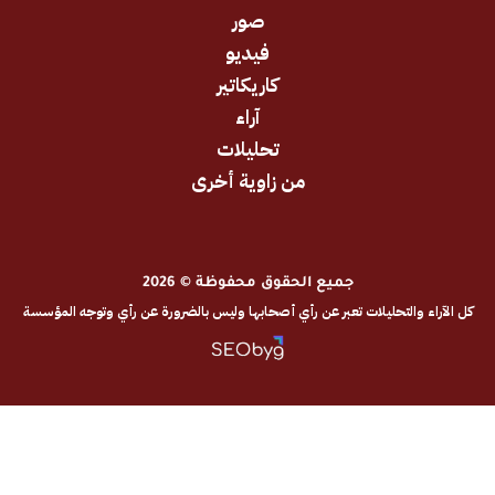
صور
فيديو
كاريكاتير
آراء
تحليلات
من زاوية أخرى
جميع الحقوق محفوظة © 2026
والتحليلات تعبر عن رأي أصحابها وليس بالضرورة عن رأي وتوجه المؤسسة