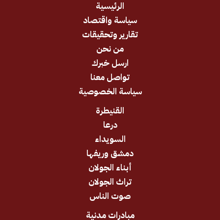
الرئيسية
سياسة واقتصاد
تقارير وتحقيقات
من نحن
ارسل خبرك
تواصل معنا
سياسة الخصوصية
القنيطرة
درعا
السويداء
دمشق وريفها
أبناء الجولان
تراث الجولان
صوت الناس
مبادرات مدنية