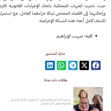
ت الجهات المختصّة باتخاذ الإجراءات القانونية اللازمة بحقّهما،
ا إلى القضاء المختص لينالا جزاءهما العادل، مع استمرار التحقيقات
ل أبعاد هذه الشبكة الإجرامية.
كتبه:
صهيب الإبراهيم
شارك المنشور
مقالات ذات صلة
رحيل الشاعر والصحفي السوري تمّام هنيدي..
وصية منفى لم تكتمل