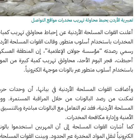
لأردن يحبط محاولة تهريب مخدرات مواقع التواصل
لقوات المسلحة الأردنية عن إحباط محاولتي تهريب كميات كبيرة من
 باستخدام أسلوب متطور. وقالت القوات المسلحة الأردنية، في بيان
دته “مؤسسة جولان الإعلامية”، إن المنطقة العسكرية الشرقية
فجر اليوم الأحد، محاولتي تهريب كمية كبيرة من المواد المخدرة
 أسلوب متطور عبر بالونات موجهة الكترونياً.
القوات المسلحة الأردنية في بيانها، أن وحدات حرس الحدود
ن رصد البالونات من خلال المراقبة المستمرة. ووفقاً للقوات
الأردنية، فقد تم التعامل مع البالونات مباشرة وبالتنسيق مع الأجهزة
وإدارة مكافحة المخدرات.
رت القوات المسلحة إلى أن المهربين استخدموا بالونات موجهة
اً لنقل المواد المخدرة عبر الحدود. وبينت القوات المسلحة الأردنية أن