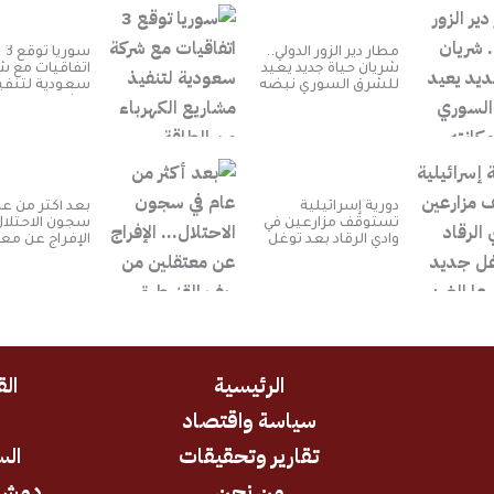
مطار دير الزور الدولي..
سوريا توقع 3
شريان حياة جديد يعيد
اتفاقيات مع ش
للشرق السوري نبضه
سعودية لتنفي
ومكانته الاستراتيجية
مشاريع الكهرب
الطاقة الشمس
دورية إسرائيلية
بعد أكثر من عا
تستوقف مزارعين في
سجون الاحتلا
وادي الرقاد بعد توغل
الإفراج عن مع
جديد بريف درعا الغربي
من ريف القنيط
الجنوبي
الرئيسية
الق
سياسة واقتصاد
د
تقارير وتحقيقات
الس
من نحن
دمشق