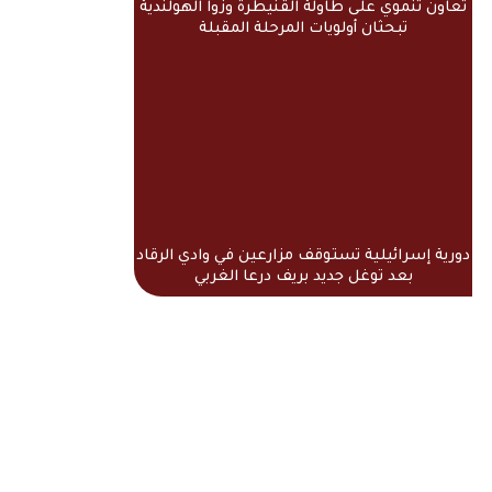
تعاون تنموي على طاولة القنيطرة وزوا الهولندية
تبحثان أولويات المرحلة المقبلة
دورية إسرائيلية تستوقف مزارعين في وادي الرقاد
بعد توغل جديد بريف درعا الغربي