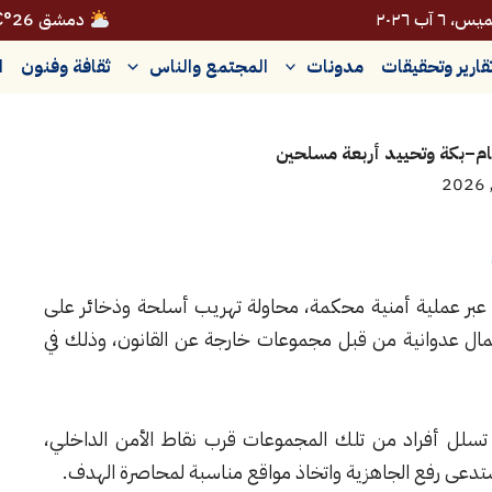
، ٦ آب ٢٠٢٦
دمشق 26°C
قارير وتحقيقات
مدونات
المجتمع والناس
ثقافة وفنون
ا
م–بكة وتحييد أربعة مسلحين
بر عملية أمنية محكمة، محاولة تهريب أسلحة وذخائر على
مال عدوانية من قبل مجموعات خارجة عن القانون، وذلك في
لل أفراد من تلك المجموعات قرب نقاط الأمن الداخلي،
 استدعى رفع الجاهزية واتخاذ مواقع مناسبة لمحاصرة الهدف.