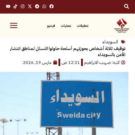
تحقيقات
محليات
فيديو
ويداء
لاثة أشخاص بحوزتهم أسلحة حاولوا التسلل لمناطق انتشار
السويداء
: صهيب الابراهيم
12:31 ص
مارس 19, 2026