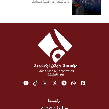
واليافعين في قلعة دمشق
الرئيسية
سياسة واقتصاد