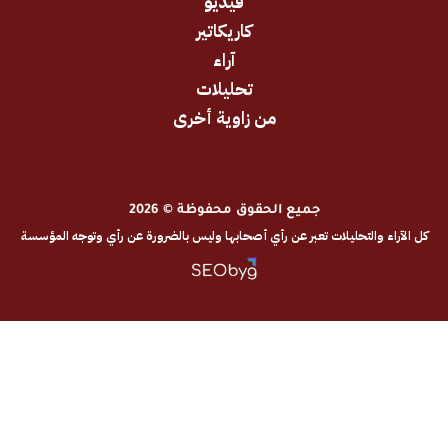
فيديو
كاريكاتير
آراء
تحليلات
من زاوية أخرى
جميع الحقوق محفوظة © 2026
والتحليلات تعبر عن رأي أصحابها وليس بالضرورة عن رأي وتوجه المؤسسة