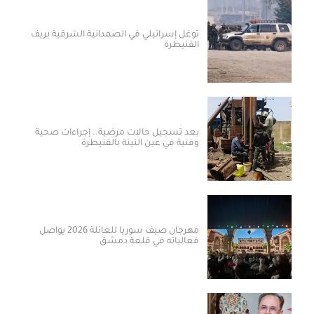
توغل إسرائيلي في الصمدانية الشرقية بريف
القنيطرة
بعد تسجيل حالات مرضية.. إجراءات صحية
وفنية في عين التينة بالقنيطرة
مهرجان صيف سوريا للعائلة 2026 يواصل
فعالياته في قلعة دمشق