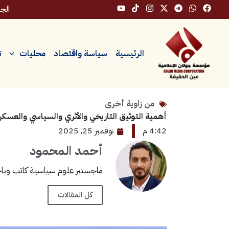
خطي
الجمعة،
لى
لمحتوى
الرئيسية
سياسة واقتصاد
محليات
ت
من زاوية أخرى
أهمية التوثيق التاريخي والأثري والسياسي والعسك
4:42 م
نوفمبر 25, 2025
أحمد المحمود
ماجستير علوم سياسية كاتب وباحث
كل المقالات