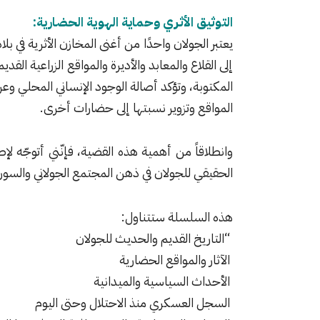
التوثيق الأثري وحماية الهوية الحضارية:
يعتبر الجولان واحدًا من أغنى المخازن الأثرية في بل
إلى القلاع والمعابد والأديرة والمواقع الزراعية الق
المكتوبة، وتؤكد أصالة الوجود الإنساني المحلي وعر
المواقع وتزوير نسبتها إلى حضارات أخرى.
وانطلاقاً من أهمية هذه القضية، فإنّني أتوجّه لإ
الحقيقي للجولان في ذهن المجتمع الجولاني والسو
هذه السلسلة ستتناول:
“التاريخ القديم والحديث للجولان
الآثار والمواقع الحضارية
الأحداث السياسية والميدانية
السجل العسكري منذ الاحتلال وحتى اليوم