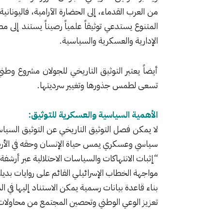
من العرب القدماء، إلى الحضارة الآرامية، فاليونانية
المتنوع يستدعي توثيقاً علمياً رصيناً يستند إلى مص
الإدارية والعسكرية والسياسية.
أيضاً يعتبر التوثيق التاريخي للجولان مشروع وطن
تسعى لطمس جذورها وتغيير سرديتها.
الأهمية السياسية والعسكرية للتوثيق:
لا يمكن فصل التوثيق التاريخي عن التوثيق السياس
سياسي وعسكري يمس حياة الإنسان وحقه في الأرض،
“إثبات الانتهاكات والسياسات الاحتلالية عبر أرشفة
مواجهة الخطاب الإسرائيلي القائم على روايات بديل
بناء قاعدة بيانات رسمية يمكن الاستناد إليها في ال
تعزيز الوعي الوطني وتحصين المجتمع من محاولات ا