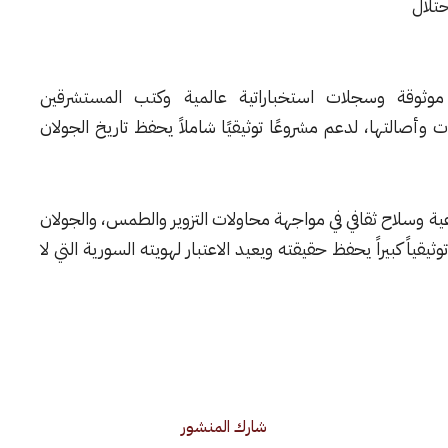
حتلال
وثوقة وسجلات استخباراتية عالمية وكتب المستشرقين
أصالتها، لدعم مشروعًا توثيقيًا شاملاً يحفظ تاريخ الجولان
ية وسلاح ثقافي في مواجهة محاولات التزوير والطمس، والجولان
قياً كبيراً يحفظ حقيقته ويعيد الاعتبار لهويته السورية التي لا
شارك المنشور