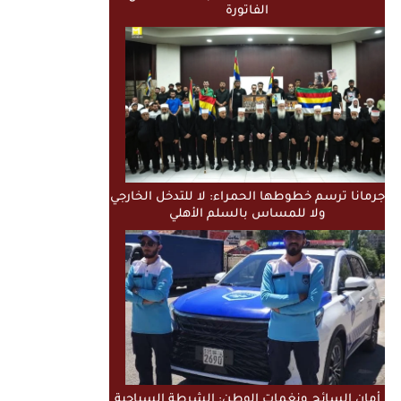
الفاتورة
جرمانا ترسم خطوطها الحمراء: لا للتدخل الخارجي
ولا للمساس بالسلم الأهلي
أمان السائح ونغمات الوطن: الشرطة السياحية