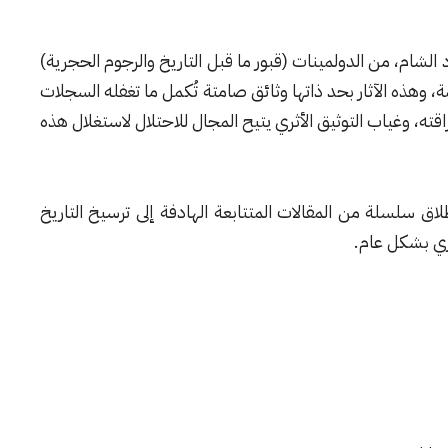
اد الشام، من الدولمينات (قبور ما قبل التاريخ والرجوم الحجرية)
ديمة، وهذه الآثار بحد ذاتها وثائق صامتة تُكمل ما تغفله السجلات
اقته، وغياب التوثيق الأثري يتيح المجال للاحتلال لاستغلال هذه
طلاق سلسلة من المقالات المتتابعة الهادفة إلى ترسيخ التاريخ
ري بشكل عام.