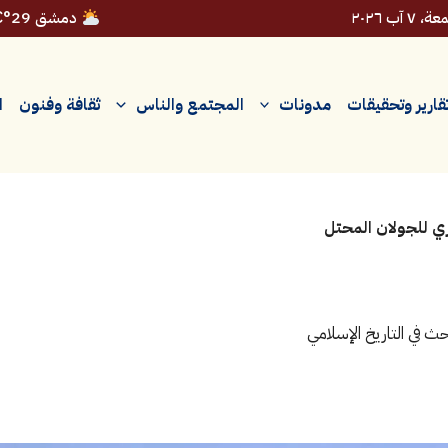
 ٧ آب ٢٠٢٦
دمشق 29°C
قارير وتحقيقات
مدونات
المجتمع والناس
ثقافة وفنون
ا
ري للجولان المحتل
 في التاريخ الإسلامي