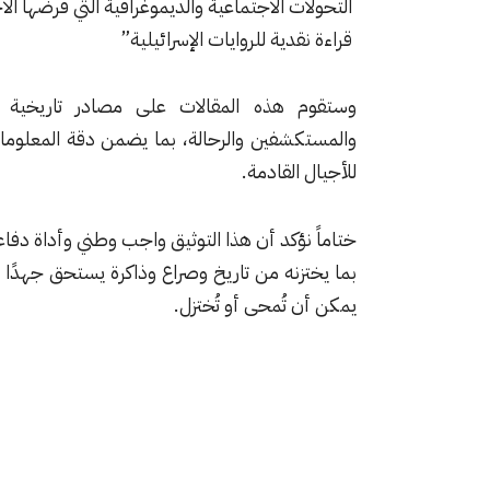
التحولات الاجتماعية والديموغرافية التي فرضها الا
قراءة نقدية للروايات الإسرائيلية”
وستقوم هذه المقالات على مصادر تاريخية م
والمستكشفين والرحالة، بما يضمن دقة المعلومات و
للأجيال القادمة.
ختاماً نؤكد أن هذا التوثيق واجب وطني وأداة دفاع
بما يختزنه من تاريخ وصراع وذاكرة يستحق جهدًا توثي
يمكن أن تُمحى أو تُختزل.