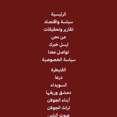
الرئيسية
سياسة واقتصاد
تقارير وتحقيقات
من نحن
ارسل خبرك
تواصل معنا
سياسة الخصوصية
القنيطرة
درعا
السويداء
دمشق وريفها
أبناء الجولان
تراث الجولان
صوت الناس