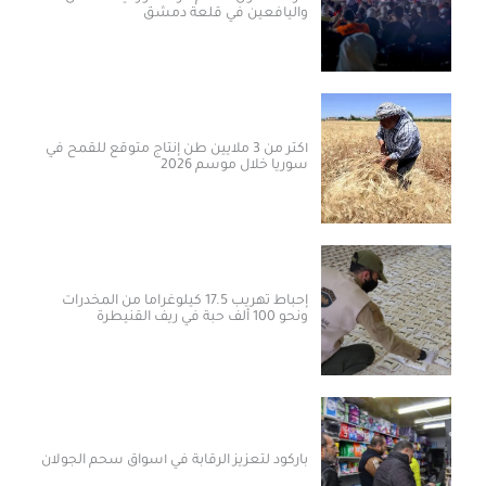
واليافعين في قلعة دمشق
أكثر من 3 ملايين طن إنتاج متوقع للقمح في
سوريا خلال موسم 2026
إحباط تهريب 17.5 كيلوغراماً من المخدرات
ونحو 100 ألف حبة في ريف القنيطرة
باركود لتعزيز الرقابة في أسواق سحم الجولان