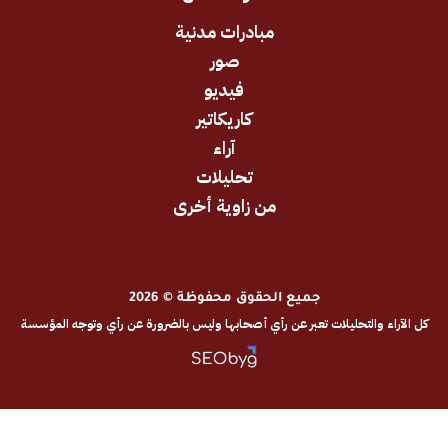
مبادرات مدنية
صور
فيديو
كاريكاتير
آراء
تحليلات
من زاوية أخرى
جميع الحقوق محفوظة © 2026
والتحليلات تعبر عن رأي أصحابها وليس بالضرورة عن رأي وتوجه المؤسسة