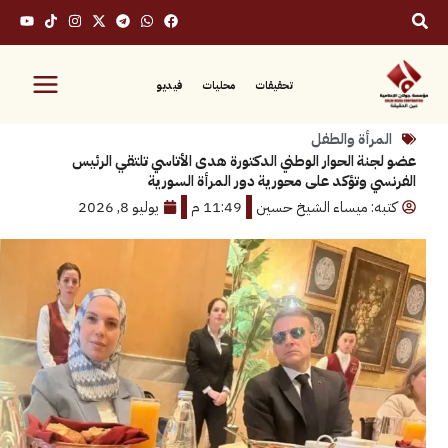
تحقيقات
محليات
فيديو
رأة والطفل
ة الحوار الوطني الدكتورة هدى الأتاسي تلتقي الرئيس
 وتؤكد على محورية دور المرأة السورية
: ميساء الشيخ حسين
11:49 م
يوليو 8, 2026