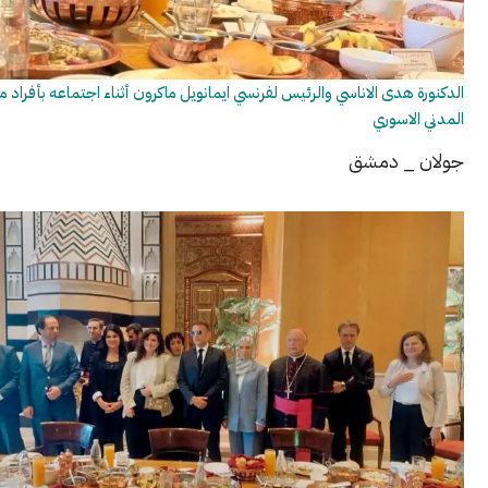
هدى الاناسي والرئيس لفرنسي ايمانويل ماكرون أثناء اجتماعه بأفراد من المجتمع
اسوري
 ​دمشق