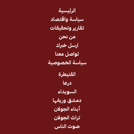
الرئيسية
سياسة واقتصاد
تقارير وتحقيقات
من نحن
ارسل خبرك
تواصل معنا
سياسة الخصوصية
القنيطرة
درعا
السويداء
دمشق وريفها
أبناء الجولان
تراث الجولان
صوت الناس