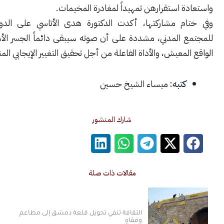
 استقرارهن تمهيداً لمغادرة المخيمات.
ام مشاركتها، أكدت الدكتورة هدى الأتاسي على الدور المحوري
 المدني، مشددة على أن صوته سيبقى دائماً الجسر الأساسي لنقل
لمعيش، والأداة الفاعلة من أجل تحقيق التغيير الإيجابي المنشود.
كتبه:
ميساء الشيخ حسين
شارك المنشور
مقالات ذات صلة
الثقافة تنفي تحويل قلعة دمشق إلى مطاعم
ومقاهٍ