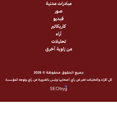
مبادرات مدنية
صور
فيديو
كاريكاتير
آراء
تحليلات
من زاوية أخرى
جميع الحقوق محفوظة © 2026
والتحليلات تعبر عن رأي أصحابها وليس بالضرورة عن رأي وتوجه المؤسسة