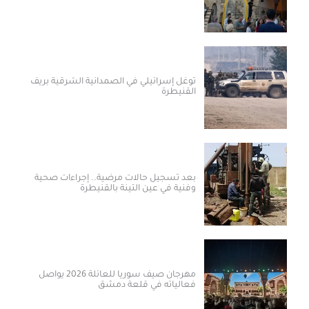
توغل إسرائيلي في الصمدانية الشرقية بريف
القنيطرة
بعد تسجيل حالات مرضية.. إجراءات صحية
وفنية في عين التينة بالقنيطرة
مهرجان صيف سوريا للعائلة 2026 يواصل
فعالياته في قلعة دمشق