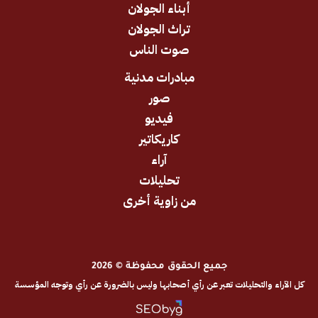
أبناء الجولان
تراث الجولان
صوت الناس
مبادرات مدنية
صور
فيديو
كاريكاتير
آراء
تحليلات
من زاوية أخرى
جميع الحقوق محفوظة © 2026
والتحليلات تعبر عن رأي أصحابها وليس بالضرورة عن رأي وتوجه المؤسسة