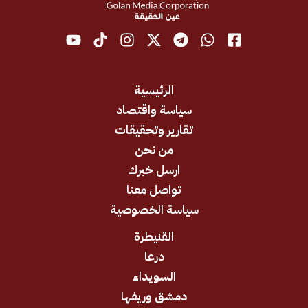
الرئيسية
سياسة واقتصاد
تقارير وتحقيقات
من نحن
ارسل خبرك
تواصل معنا
سياسة الخصوصية
القنيطرة
درعا
السويداء
دمشق وريفها