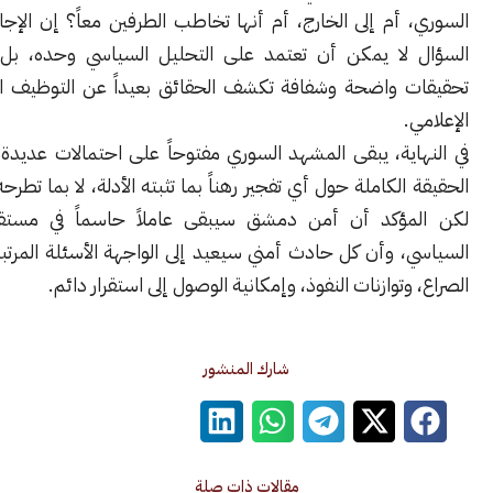
أم إلى الخارج، أم أنها تخاطب الطرفين معاً؟ إن الإجابة عن هذا
لا يمكن أن تعتمد على التحليل السياسي وحده، بل تحتاج إلى
 واضحة وشفافة تكشف الحقائق بعيداً عن التوظيف السياسي أو
.
اية، يبقى المشهد السوري مفتوحاً على احتمالات عديدة، فيما تظل
الكاملة حول أي تفجير رهناً بما تثبته الأدلة، لا بما تطرحه التكهنات.
مؤكد أن أمن دمشق سيبقى عاملاً حاسماً في مستقبل سورية
، وأن كل حادث أمني سيعيد إلى الواجهة الأسئلة المرتبطة بطبيعة
وتوازنات النفوذ، وإمكانية الوصول إلى استقرار دائم.
شارك المنشور
مقالات ذات صلة