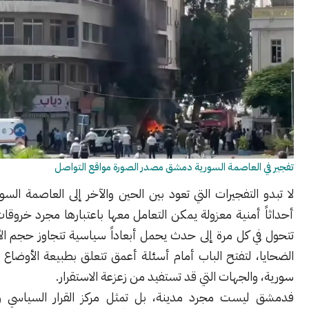
العاصمة السورية دمشق مصدر الصورة مواقع التواصل
التفجيرات التي تعود بين الحين والآخر إلى العاصمة السورية دمشق
أمنية معزولة يمكن التعامل معها باعتبارها مجرد خروقات عابرة، بل
ي كل مرة إلى حدث يحمل أبعاداً سياسية تتجاوز حجم الأضرار وعدد
 لتفتح الباب أمام أسئلة أعمق تتعلق بطبيعة الأوضاع الداخلية في
الجهات التي قد تستفيد من زعزعة الاستقرار.
يست مجرد مدينة، بل تمثل مركز القرار السياسي ورمز الدولة