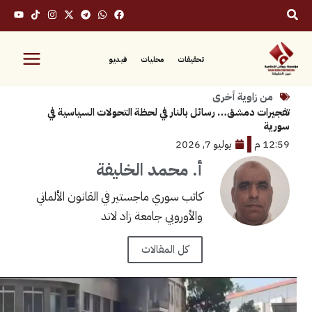
تحقيقات
محليات
فيديو
زاوية أخرى
 دمشق… رسائل بالنار في لحظة التحولات السياسية في
يوليو 7, 2026
أ. محمد الخليفة
كاتب سوري ماجستير في القانون الألماني
والأوروبي جامعة زاد لاند
كل المقالات