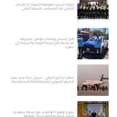
جرمانا ترسم خطوطها الحمراء: لا للتدخل
الخارجي ولا للمساس بالسلم الأهلي
أمان السائح ونغمات الوطن: الشرطة
السياحية تعزز تجربة العودة والسياحة في
سوريا
مطار دير الزور الدولي.. شريان حياة جديد يعيد
للشرق السوري نبضه ومكانته الاستراتيجية
سوريا توقع 3 اتفاقيات مع شركة سعودية
لتنفيذ مشاريع الكهرباء من الطاقة