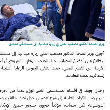
ة الدكتور مصعب العلي في زيارة ميدانية إلى مستشفى دمشق
ير الصحة الدكتور مصعب العلي زيارة ميدانية إلى مستشفى دمشق
على أوضاع المصابين جراء التفجير الإرهابي الذي وقع في أحد المقاهي
 من القصر العدلي، حيث يتلقى الجرحى الرعاية الطبية منذ لحظة
 عقب الحادث.
ولته في أقسام المستشفى، التقى الوزير عدداً من الجرحى واستمع
 الكوادر الطبية إلى شرح تفصيلي حول تطوّر حالاتهم وخطط العلاج
ة لكل مصاب، مؤكداً ضرورة تسخير جميع الإمكانات الطبية