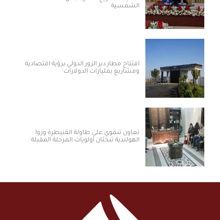
الشمسية
افتتاح مطار دير الزور الدولي برؤية اقتصادية
ومشاريع بمليارات الدولارات ​
تعاون تنموي على طاولة القنيطرة وزوا
الهولندية تبحثان أولويات المرحلة المقبلة