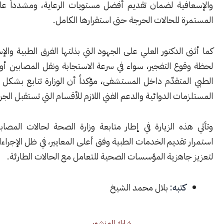
فية لضمان تقديم أفضل مستويات الرعاية، ومشدداً على المتابعة
 للحالات الحرجة حتى استقرارها الكامل.
 الدكتور العلي على الجهود التي بذلتها الفرق الطبية والإسعافية منذ
ع التفجير، سواء في سرعة الاستجابة ونقل المصابين أو في التعامل
متقدّم داخل المستشفى، مؤكداً أن الوزارة تتابع بشكل مباشر توفير
ات الدوائية والدعم الفني اللازم للأقسام التي تستقبل الجرحى.
ذه الزيارة في إطار متابعة وزارة الصحة لحالات المصابين وضمان
تقديم الخدمات الطبية وفق أعلى المعايير، في ظل الإجراءات المتخذة
اهزية المؤسسات الصحية للتعامل مع الحالات الطارئة.
كتبه:
بلال محمد الشيخ
شارك المنشور