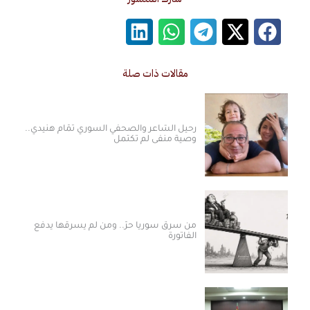
مقالات ذات صلة
رحيل الشاعر والصحفي السوري تمّام هنيدي..
وصية منفى لم تكتمل
من سرق سوريا حرّ.. ومن لم يسرقها يدفع
الفاتورة