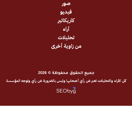
صور
فيديو
كاريكاتير
آراء
تحليلات
من زاوية أخرى
جميع الحقوق محفوظة © 2026
والتحليلات تعبر عن رأي أصحابها وليس بالضرورة عن رأي وتوجه المؤسسة