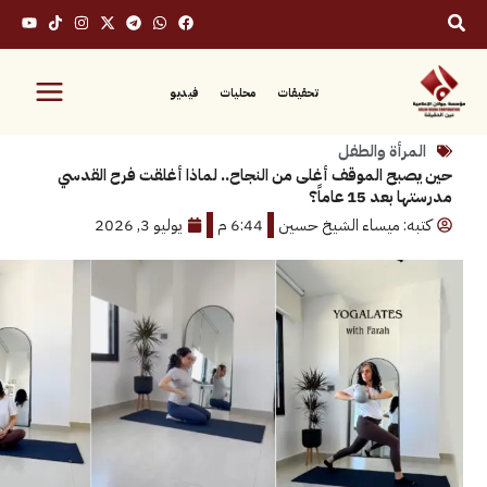
تحقيقات
محليات
فيديو
رأة والطفل
ح الموقف أغلى من النجاح.. لماذا أغلقت فرح القدسي
15 عاماً؟
: ميساء الشيخ حسين
6:44 م
يوليو 3, 2026