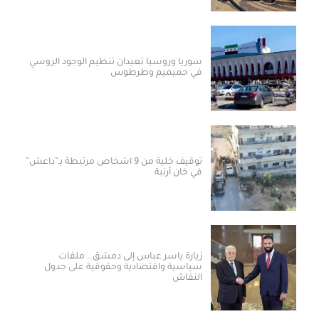
سوريا وروسيا تعيدان تنظيم الوجود الروسي
في حميميم وطرطوس
توقيف خلية من 9 أشخاص مرتبطة بـ”داعش”
في خان أرنبة
زيارة ياسر عباس إلى دمشق.. ملفات
سياسية واقتصادية وحقوقية على جدول
النقاش