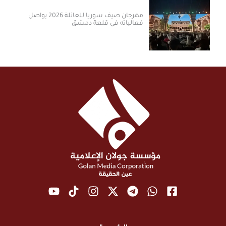
مهرجان صيف سوريا للعائلة 2026 يواصل
فعالياته في قلعة دمشق