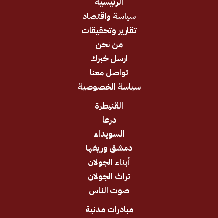
الرئيسية
سياسة واقتصاد
تقارير وتحقيقات
من نحن
ارسل خبرك
تواصل معنا
سياسة الخصوصية
القنيطرة
درعا
السويداء
دمشق وريفها
أبناء الجولان
تراث الجولان
صوت الناس
مبادرات مدنية