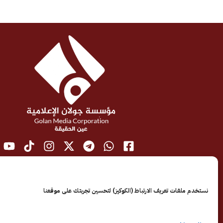
نستخدم ملفات تعريف الارتباط (الكوكيز) لتحسين تجربتك على موقعنا