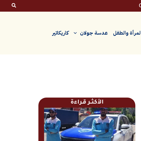
لمرأة والطفل
عدسة جولان
كاريكاتير
الأكثــر قـراءة