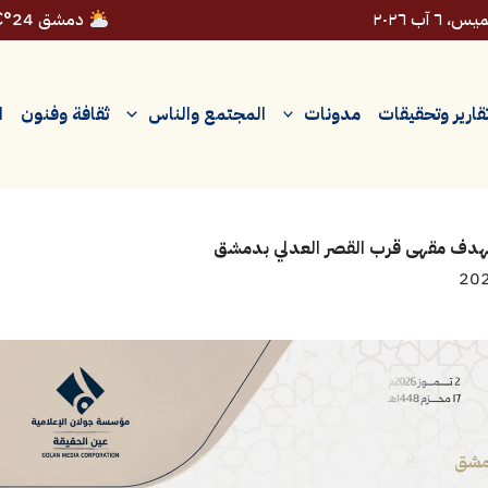
، ٦ آب ٢٠٢٦
دمشق 24°C
قارير وتحقيقات
مدونات
المجتمع والناس
ثقافة وفنون
ا