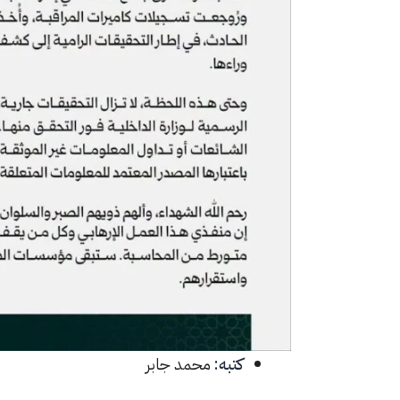
كتبه:
محمد جابر