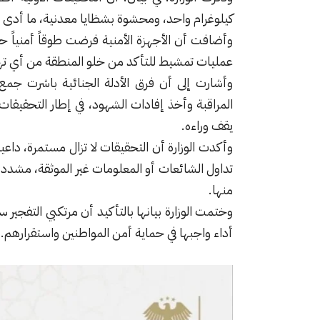
كيلوغرام واحد، ومحشوة بشظايا معدنية، ما أدى إل
عمليات تمشيط للتأكد من خلو المنطقة من أي ت
وأشارت إلى أن فرق الأدلة الجنائية باشرت جمع
المراقبة وأخذ إفادات الشهود، في إطار التحقيقا
يقف وراءه.
وأكدت الوزارة أن التحقيقات لا تزال مستمرة، داعية
تداول الشائعات أو المعلومات غير الموثقة، مش
منها.
وختمت الوزارة بيانها بالتأكيد أن مرتكبي التفجير 
أداء واجبها في حماية أمن المواطنين واستقرارهم.