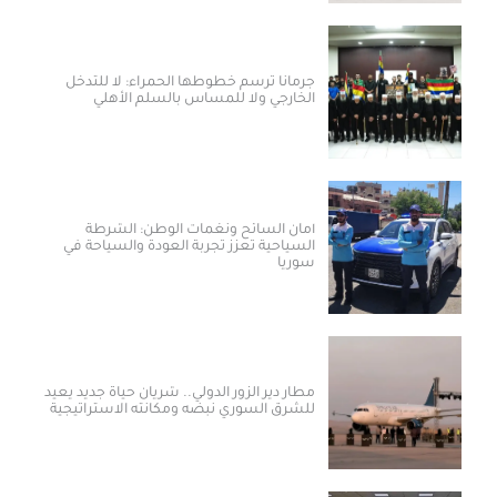
جرمانا ترسم خطوطها الحمراء: لا للتدخل
الخارجي ولا للمساس بالسلم الأهلي
أمان السائح ونغمات الوطن: الشرطة
السياحية تعزز تجربة العودة والسياحة في
سوريا
مطار دير الزور الدولي.. شريان حياة جديد يعيد
للشرق السوري نبضه ومكانته الاستراتيجية