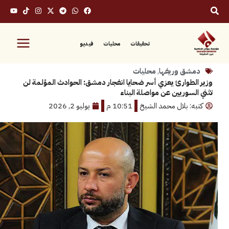
تحقيقات
محليات
فيديو
ق وريفها
,
محليات
طوارئ يعزي أسر ضحايا انفجار دمشق: الحوادث المؤلمة لن
سوريين عن مواصلة البناء
: بلال محمد الشيخ
10:51 م
يوليو 2, 2026