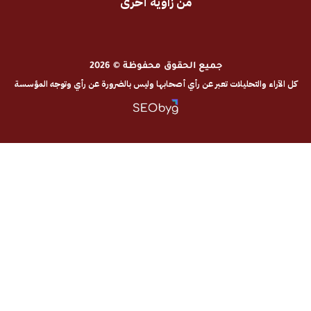
من زاوية أخرى
جميع الحقوق محفوظة © 2026
والتحليلات تعبر عن رأي أصحابها وليس بالضرورة عن رأي وتوجه المؤسسة