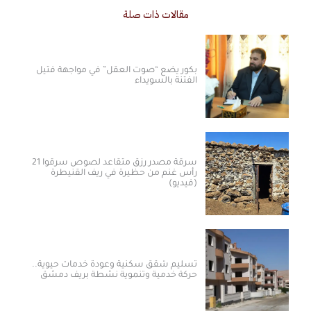
مقالات ذات صلة
بكور يضع “صوت العقل” في مواجهة فتيل
الفتنة بالسويداء
سرقة مصدر رزق متقاعد لصوص سرقوا 21
رأس غنم من حظيرة في ريف القنيطرة
(فيديو)
تسليم شقق سكنية وعودة خدمات حيوية..
حركة خدمية وتنموية نشطة بريف دمشق