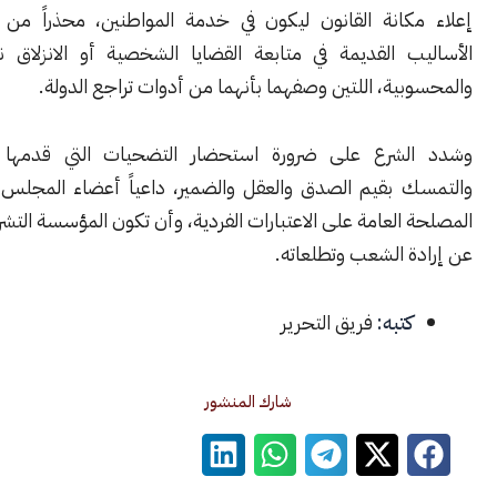
كانة القانون ليكون في خدمة المواطنين، محذراً من العودة إلى
ب القديمة في متابعة القضايا الشخصية أو الانزلاق نحو الرشوة
ية، اللتين وصفهما بأنهما من أدوات تراجع الدولة.
لشرع على ضرورة استحضار التضحيات التي قدمها السوريون،
 بقيم الصدق والعقل والضمير، داعياً أعضاء المجلس إلى تغليب
العامة على الاعتبارات الفردية، وأن تكون المؤسسة التشريعية معبرة
ة الشعب وتطلعاته.
كتبه:
فريق التحرير
شارك المنشور