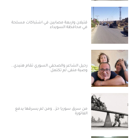
قتيلان وأربعة مصابين في اشتباكات مسلحة
في محافظة السويداء
رحيل الشاعر والصحفي السوري تمّام هنيدي..
وصية منفى لم تكتمل
من سرق سوريا حرّ.. ومن لم يسرقها يدفع
الفاتورة