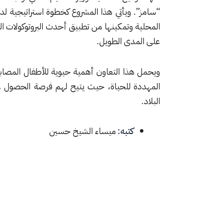
“سامز”. ويأتي هذا المشروع كخطوة استراتيجية لدع
المحلية وتمكينها من تطبيق أحدث البروتوكولات ال
على المدى الطويل.
​ويحمل هذا التعاون أهمية حيوية للأطفال المصابي
المهددة للحياة، حيث يتيح لهم فرصة الحصول ع
البلاد.
كتبه:
ميساء الشيخ حسين