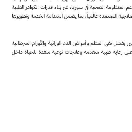
م المنظومة الصحية في سوريا، عبر بناء قدرات الكوادر الطبية
علاجية المعتمدة عالمياً، بما يضمن استدامة الخدمة وتطويرها
ن بفشل نقي العظم وأمراض الدم الوراثية والأورام السرطانية
لى رعاية طبية متقدمة وعلاجات نوعية منقذة للحياة داخل