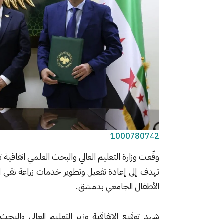
1000780742
​وقّعت وزارة التعليم العالي والبحث العلمي اتفاقية
تهدف إلى إعادة تفعيل وتطوير خدمات زراعة نقي الع
الأطفال الجامعي بدمشق.
​شهد توقيع الاتفاقية وزير التعليم العالي والبح