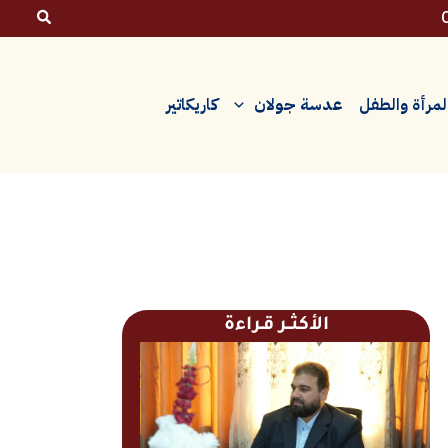
لمرأة والطفل
عدسة جولان
كاريكاتير
الأكثــر قـراءة