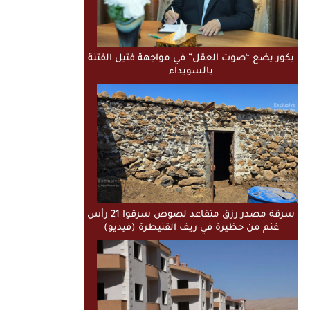
بكور يضع “صوت العقل” في مواجهة فتيل الفتنة
بالسويداء
سرقة مصدر رزق متقاعد لصوص سرقوا 21 رأس
غنم من حظيرة في ريف القنيطرة (فيديو)