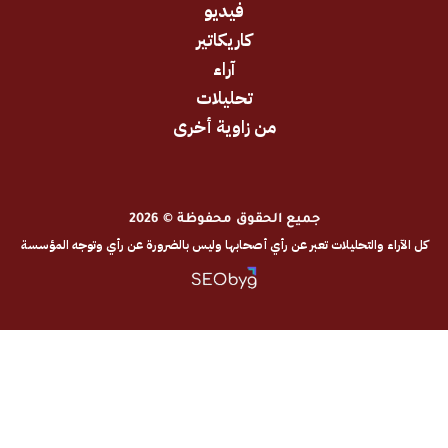
فيديو
كاريكاتير
آراء
تحليلات
من زاوية أخرى
جميع الحقوق محفوظة © 2026
والتحليلات تعبر عن رأي أصحابها وليس بالضرورة عن رأي وتوجه المؤسسة