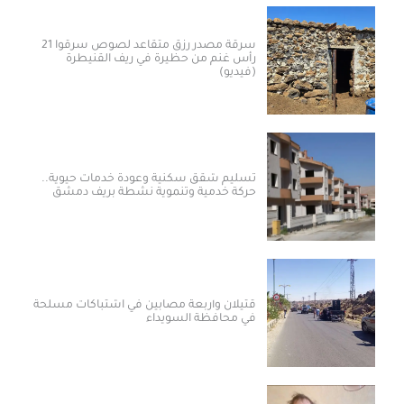
سرقة مصدر رزق متقاعد لصوص سرقوا 21
رأس غنم من حظيرة في ريف القنيطرة
(فيديو)
تسليم شقق سكنية وعودة خدمات حيوية..
حركة خدمية وتنموية نشطة بريف دمشق
قتيلان وأربعة مصابين في اشتباكات مسلحة
في محافظة السويداء