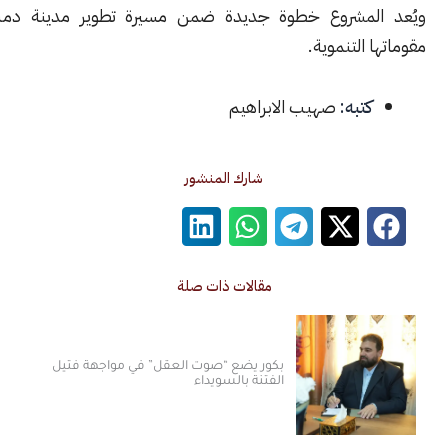
المشروع خطوة جديدة ضمن مسيرة تطوير مدينة دمشق وتعزيز
 التنموية.
كتبه:
صهيب الابراهيم
شارك المنشور
مقالات ذات صلة
بكور يضع “صوت العقل” في مواجهة فتيل
الفتنة بالسويداء