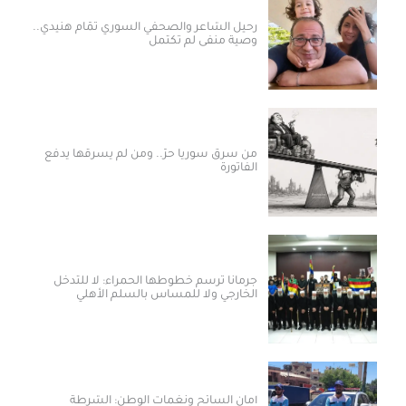
رحيل الشاعر والصحفي السوري تمّام هنيدي..
وصية منفى لم تكتمل
من سرق سوريا حرّ.. ومن لم يسرقها يدفع
الفاتورة
جرمانا ترسم خطوطها الحمراء: لا للتدخل
الخارجي ولا للمساس بالسلم الأهلي
أمان السائح ونغمات الوطن: الشرطة