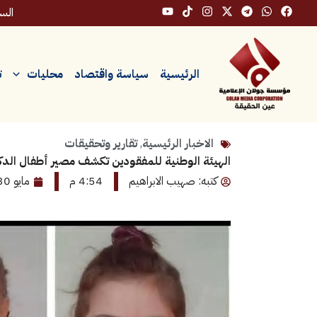
خطي
السبت، 
لى
لمحتوى
الرئيسية
سياسة واقتصاد
محليات
ت
الاخبار الرئيسية
,
تقارير وتحقيقات
الهيئة الوطنية للمفقودين تكشف مصير أطفال الدكتو
كتبه: صهيب الابراهيم
4:54 م
مايو 30, 2026