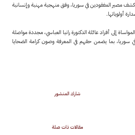
ى كشف مصير المفقودين في سوريا، وفق منهجية مهنية وإنسانية
رة أولوياتها.
لمواساة إلى أفراد عائلة الدكتورة رانيا العباسي، مجددة مواصلة
في سوريا، بما يضمن حقهم في المعرفة وصون كرامة الضحايا
شارك المنشور
مقالات ذات صلة