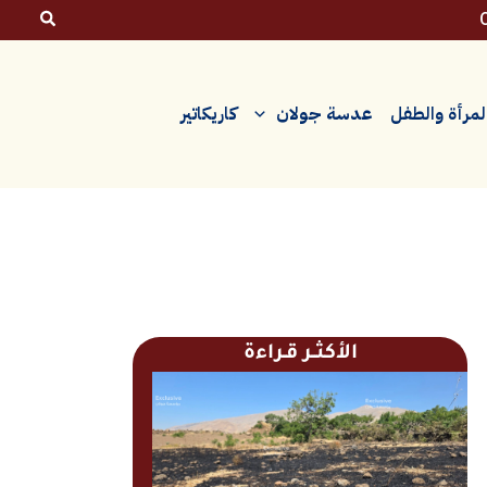
لمرأة والطفل
عدسة جولان
كاريكاتير
الأكثــر قـراءة