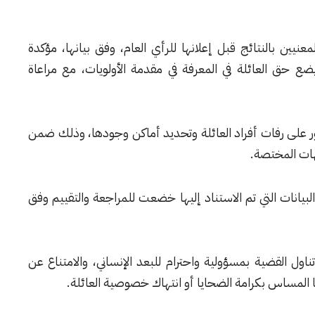
معنيين بالنتائج قبل إعلانها للرأي العام، وفق بيانها، مؤكدة
ي يضع حق العائلة في المعرفة في مقدمة الأولويات، مع مراعاة
ثور على رفات أفراد العائلة وتحديد أماكن وجودها، وذلك ضمن
جهات المختصة.
لبيانات التي تم الاستناد إليها خضعت للمراجعة والتقييم وفق
ناول القضية بمسؤولية واحترام للبعد الإنساني، والامتناع عن
 المساس بكرامة الضحايا أو انتهاك خصوصية العائلة.