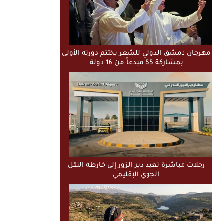
مهرجان دمشق الدولي للشعر يختتم دورته الأولى
بمشاركة 55 مبدعاً من 16 دولة
رحلات مباشرة تعيد دير الزور إلى خارطة النقل
الجوي الإقليمي