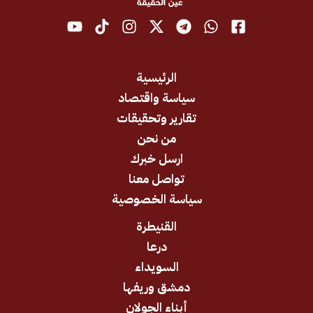
الرئيسية
سياسة واقتصاد
تقارير وتحقيقات
من نحن
ارسل خبرك
تواصل معنا
سياسة الخصوصية
القنيطرة
درعا
السويداء
دمشق وريفها
أبناء الجولان