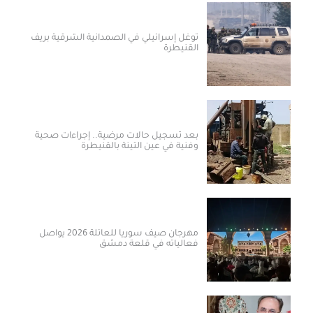
توغل إسرائيلي في الصمدانية الشرقية بريف
القنيطرة
بعد تسجيل حالات مرضية.. إجراءات صحية
وفنية في عين التينة بالقنيطرة
مهرجان صيف سوريا للعائلة 2026 يواصل
فعالياته في قلعة دمشق