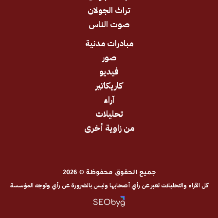
تراث الجولان
صوت الناس
مبادرات مدنية
صور
فيديو
كاريكاتير
آراء
تحليلات
من زاوية أخرى
جميع الحقوق محفوظة © 2026
والتحليلات تعبر عن رأي أصحابها وليس بالضرورة عن رأي وتوجه المؤسسة