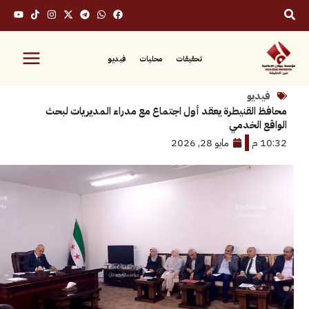
تحقيقات
محليات
فيديو
يو
لقنيطرة يعقد أول اجتماع مع مدراء المديريات لبحث
الخدمي
مايو 28, 2026