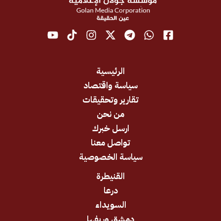
الرئيسية
سياسة واقتصاد
تقارير وتحقيقات
من نحن
ارسل خبرك
تواصل معنا
سياسة الخصوصية
القنيطرة
درعا
السويداء
دمشق وريفها