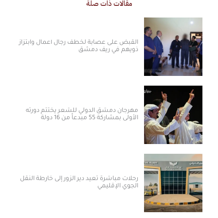
مقالات ذات صلة
القبض على عصابة لخطف رجال أعمال وابتزاز
ذويهم في ريف دمشق
مهرجان دمشق الدولي للشعر يختتم دورته
الأولى بمشاركة 55 مبدعاً من 16 دولة
رحلات مباشرة تعيد دير الزور إلى خارطة النقل
الجوي الإقليمي