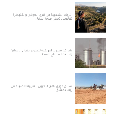
الأزياء الشعبية في قرى الجولان والقنيطرة..
تفاصيل تحكي هوية المكان
شراكة سورية أمريكية لتطوير حقول الرميلان
واستعادة إنتاج النفط
سباق دوري ثامن للخيول العربية الأصيلة في
ريف دمشق