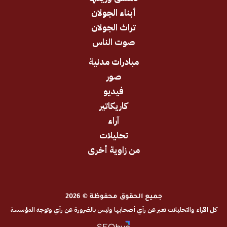
أبناء الجولان
تراث الجولان
صوت الناس
مبادرات مدنية
صور
فيديو
كاريكاتير
آراء
تحليلات
من زاوية أخرى
جميع الحقوق محفوظة © 2026
والتحليلات تعبر عن رأي أصحابها وليس بالضرورة عن رأي وتوجه المؤسسة