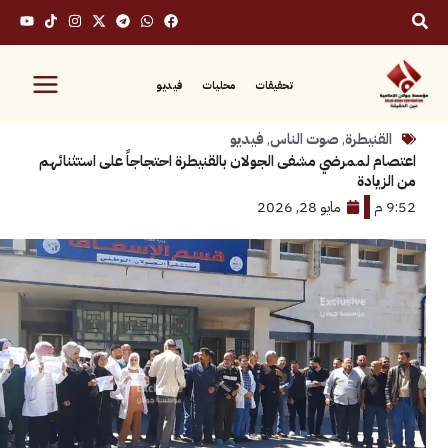
تحقيقات
محليات
فيديو
نيطرة
,
صوت الناس
,
فيديو
لممرضي مشفى الجولان بالقنيطرة احتجاجاً على استثنائهم
دة
مايو 28, 2026