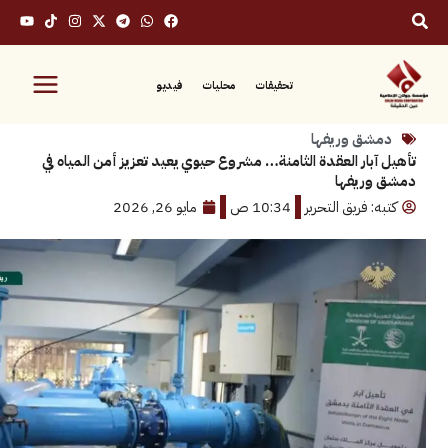
تحقيقات
محليات
فيديو
ق وريفها
بار العقدة الثامنة… مشروع حيوي يعيد تعزيز أمن المياه في
ريفها
 فريق التحرير
10:34 ص
مايو 26, 2026