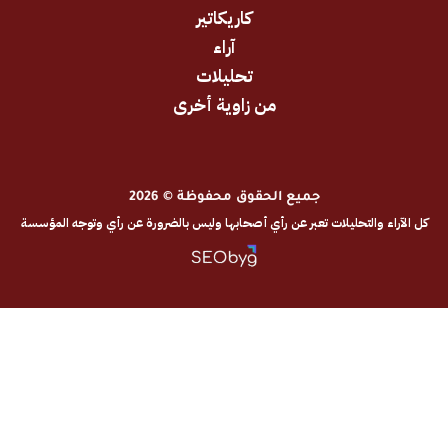
كاريكاتير
آراء
تحليلات
من زاوية أخرى
جميع الحقوق محفوظة © 2026
والتحليلات تعبر عن رأي أصحابها وليس بالضرورة عن رأي وتوجه المؤسسة