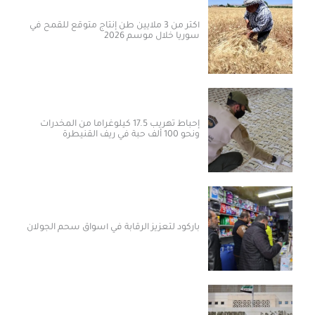
أكثر من 3 ملايين طن إنتاج متوقع للقمح في
سوريا خلال موسم 2026
إحباط تهريب 17.5 كيلوغراماً من المخدرات
ونحو 100 ألف حبة في ريف القنيطرة
باركود لتعزيز الرقابة في أسواق سحم الجولان