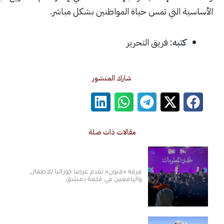
ة التي تمس حياة المواطنين بشكل مباشر.
كتبه:
فريق التحرير
شارك المنشور
مقالات ذات صلة
فرقة «فنون» تقدم عرضاً كورالياً للأطفال
واليافعين في قلعة دمشق