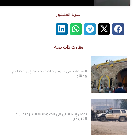
شارك المنشور
مقالات ذات صلة
الثقافة تنفي تحويل قلعة دمشق إلى مطاعم
ومقاهٍ
توغل إسرائيلي في الصمدانية الشرقية بريف
القنيطرة