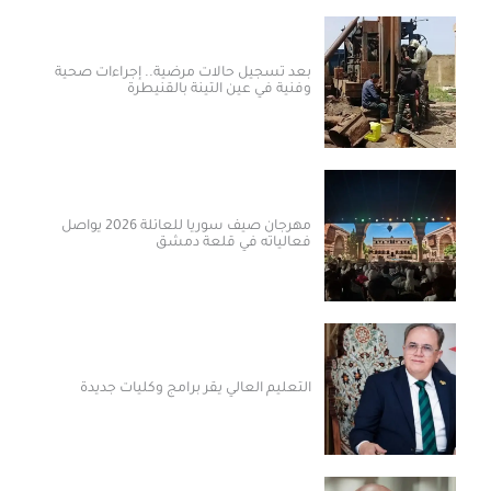
بعد تسجيل حالات مرضية.. إجراءات صحية
وفنية في عين التينة بالقنيطرة
مهرجان صيف سوريا للعائلة 2026 يواصل
فعالياته في قلعة دمشق
التعليم العالي يقر برامج وكليات جديدة