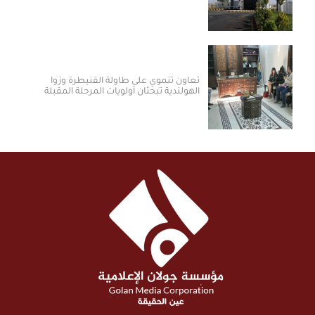
تعاون تنموي على طاولة القنيطرة وزوا
الهولندية تبحثان أولويات المرحلة المقبلة