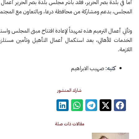
لدة بصر الحرير، فقد باشر مجلس بلدة بصر الحرير أعمال ترميم مبنى
 بدعم ومشاركة من محافظة درعا، وبالتعاون مع المجتمع المحلي.
مال الترميم هذه تمهيداً لإعادة افتتاح مبنى المجلس واستئناف تقديم
 للأهالي، بعد استكمال أعمال التأهيل وتأمين مستلزمات العمل
كتبه:
صهيب الابراهيم
شارك المنشور
مقالات ذات صلة