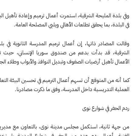
 المليحة الشرقية، استمرت أعمال ترميم وإعادة تأهيل البنية التحتية
ة، بما يحقق تطلعات الأهالي ويلبي المصلحة العامة.
مصادر ذاتها، إن أعمال ترميم المدرسة الثانوية في بلدة المليحة
، قد بدأت بدعم من صندوق سوريا الإنساني، حيث تشمل هذه
تأهيل أرضيات الصفوف وتبديل النوافذ والأبواب وطلاء الجدران.
من المتوقع أن تسهم أعمال الترميم في تحسين البيئة التعليمية ودعم
التدريسية داخل المدرسة، وفق ما ذكرت مصادرنا.
ر في شوارع نوى
ثانية، استكمل مجلس مدينة نوى، بالتعاون مع مديرية الخدمات
 أعمال ردم عدد من الحفر في شوارع المدينة باستخدام الخليط