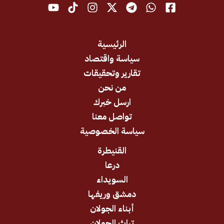
الرئيسية
سياسة واقتصاد
تقارير وتحقيقات
من نحن
ارسل خبرك
تواصل معنا
سياسة الخصوصية
القنيطرة
درعا
السويداء
دمشق وريفها
أبناء الجولان
تراث الجولان