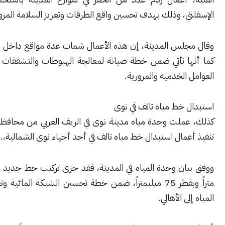
، وذلك بهدف تحسين واقع الطرقات وتعزيز السلامة المرورية.
لس المدينة، إن هذه الأعمال شمات عدة مواقع داخل مدينة نوى،
ا تأتي ضمن خطة صيانة لمعالجة الهبوطات والتشققات الناتجة عن
الخدمية والمرورية.
 خط مياه تالف في نوى
ملت وحدة مياه مدينة نوى في الريف الغربي من محافظة درعا على
مال استبدال خط مياه تالف في أحد أحياء نوى الشمالية،.
ووفق بيان وحدة المياه في المدينة، فقد جرى تركيب خط جديد بطول 350
متراً وبقطر 75 ميليمتراً، ضمن خطة تحسين الشبكة المائية وتعزيز وصول
ى الأهالي.