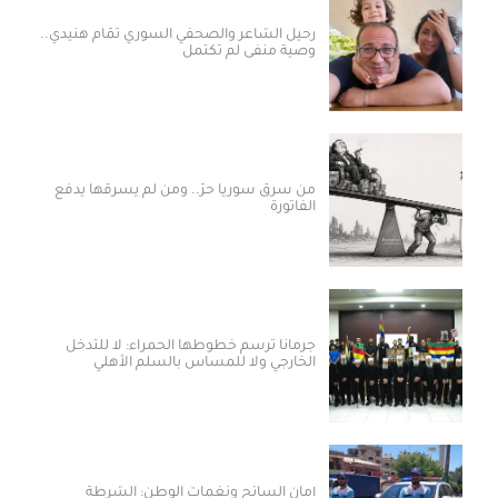
رحيل الشاعر والصحفي السوري تمّام هنيدي..
وصية منفى لم تكتمل
من سرق سوريا حرّ.. ومن لم يسرقها يدفع
الفاتورة
جرمانا ترسم خطوطها الحمراء: لا للتدخل
الخارجي ولا للمساس بالسلم الأهلي
أمان السائح ونغمات الوطن: الشرطة