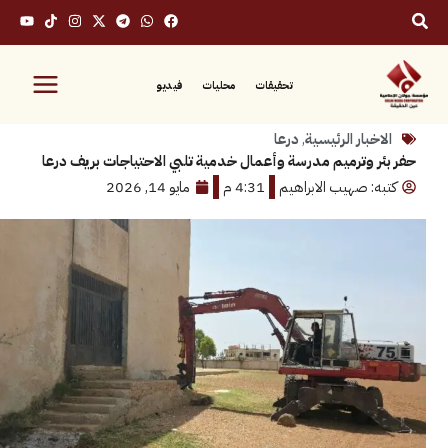
تحقيقات
محليات
فيديو
بار الرئيسية
,
درعا
 وترميم مدرسة وأعمال خدمية تلبي الاحتياجات بريف درعا
: صهيب الابراهيم
4:31 م
مايو 14, 2026