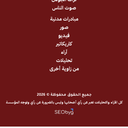
صوت الناس
مبادرات مدنية
صور
فيديو
كاريكاتير
آراء
تحليلات
من زاوية أخرى
جميع الحقوق محفوظة © 2026
والتحليلات تعبر عن رأي أصحابها وليس بالضرورة عن رأي وتوجه المؤسسة