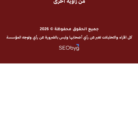
من زاوية أخرى
جميع الحقوق محفوظة © 2026
والتحليلات تعبر عن رأي أصحابها وليس بالضرورة عن رأي وتوجه المؤسسة