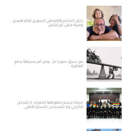
رحيل الشاعر والصحفي السوري تمّام هنيدي..
وصية منفى لم تكتمل
من سرق سوريا حرّ.. ومن لم يسرقها يدفع
الفاتورة
جرمانا ترسم خطوطها الحمراء: لا للتدخل
الخارجي ولا للمساس بالسلم الأهلي