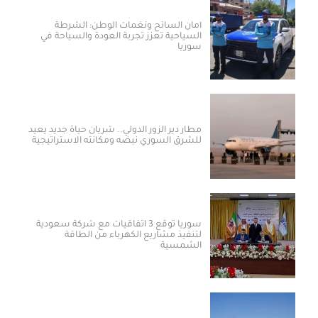
أمان السائح ونغمات الوطن: الشرطة
السياحية تعزز تجربة العودة والسياحة في
سوريا
مطار دير الزور الدولي.. شريان حياة جديد يعيد
للشرق السوري نبضه ومكانته الاستراتيجية
سوريا توقع 3 اتفاقيات مع شركة سعودية
لتنفيذ مشاريع الكهرباء من الطاقة
الشمسية