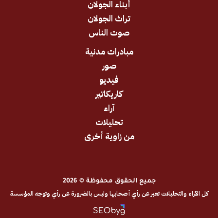
أبناء الجولان
تراث الجولان
صوت الناس
مبادرات مدنية
صور
فيديو
كاريكاتير
آراء
تحليلات
من زاوية أخرى
جميع الحقوق محفوظة © 2026
والتحليلات تعبر عن رأي أصحابها وليس بالضرورة عن رأي وتوجه المؤسسة