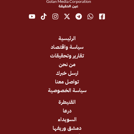
الرئيسية
سياسة واقتصاد
تقارير وتحقيقات
من نحن
ارسل خبرك
تواصل معنا
سياسة الخصوصية
القنيطرة
درعا
السويداء
دمشق وريفها