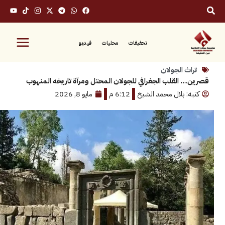
تحقيقات
محليات
فيديو
ث الجولان
القلب الجغرافي للجولان المحتل ومرآة تاريخه المنهوب
: بلال محمد الشيخ
6:12 م
مايو 8, 2026