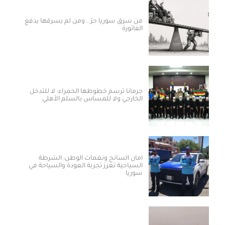
من سرق سوريا حرّ.. ومن لم يسرقها يدفع
الفاتورة
جرمانا ترسم خطوطها الحمراء: لا للتدخل
الخارجي ولا للمساس بالسلم الأهلي
أمان السائح ونغمات الوطن: الشرطة
السياحية تعزز تجربة العودة والسياحة في
سوريا