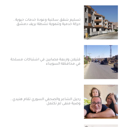
تسليم شقق سكنية وعودة خدمات حيوية..
حركة خدمية وتنموية نشطة بريف دمشق
قتيلان وأربعة مصابين في اشتباكات مسلحة
في محافظة السويداء
رحيل الشاعر والصحفي السوري تمّام هنيدي..
وصية منفى لم تكتمل