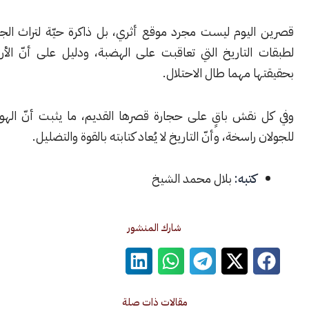
ليوم ليست مجرد موقع أثري، بل ذاكرة حيّة لتراث الجولان، ومرآة
التاريخ التي تعاقبت على الهضبة، ودليل على أنّ الأرض تحتفظ
 مهما طال الاحتلال.
نقش باقٍ على حجارة قصرها القديم، ما يثبت أنّ الهوية السورية
اسخة، وأنّ التاريخ لا يُعاد كتابته بالقوة والتضليل.
كتبه:
بلال محمد الشيخ
شارك المنشور
مقالات ذات صلة