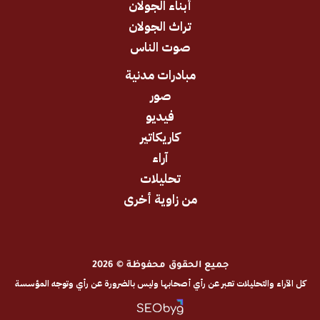
أبناء الجولان
تراث الجولان
صوت الناس
مبادرات مدنية
صور
فيديو
كاريكاتير
آراء
تحليلات
من زاوية أخرى
جميع الحقوق محفوظة © 2026
والتحليلات تعبر عن رأي أصحابها وليس بالضرورة عن رأي وتوجه المؤسسة