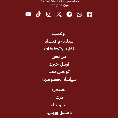
الرئيسية
سياسة واقتصاد
تقارير وتحقيقات
من نحن
ارسل خبرك
تواصل معنا
سياسة الخصوصية
القنيطرة
درعا
السويداء
دمشق وريفها