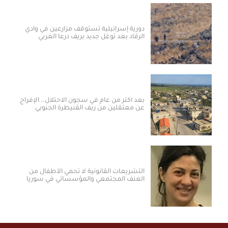
دورية إسرائيلية تستوقف مزارعين في وادي
الرقاد بعد توغل جديد بريف درعا الغربي
بعد أكثر من عام في سجون الاحتلال… الإفراج
عن معتقلين من ريف القنيطرة الجنوبي
التشريعات القانونية لا تحمي الأطفال من
العنف المجتمعي والمؤسساتي في سوريا