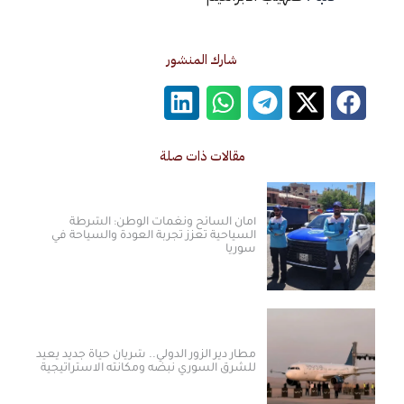
شارك المنشور
مقالات ذات صلة
أمان السائح ونغمات الوطن: الشرطة
السياحية تعزز تجربة العودة والسياحة في
سوريا
مطار دير الزور الدولي.. شريان حياة جديد يعيد
للشرق السوري نبضه ومكانته الاستراتيجية