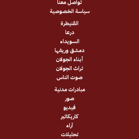
تواصل معنا
سياسة الخصوصية
القنيطرة
درعا
السويداء
دمشق وريفها
أبناء الجولان
تراث الجولان
صوت الناس
مبادرات مدنية
صور
فيديو
كاريكاتير
آراء
تحليلات