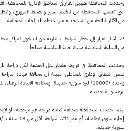
محافظة تطبيق القرار في المناطق الإدارية للمحافظة، لقاء الخدمات
دمها المحافظة من تنظيم السير والضبط المروري، وتنظيف الشوارع
ر الناتجة عن الاستخدام غير المنظم للدراجات المخالفة.
 القرار إلى حظر الدراجات النارية من الدخول لمراكز مجالس المدن،
ة السادسة مساءً لغاية السادسة صباحاً.
لمحافظة في قرارها مقدار بدل الخدمة لكل دراجة نارية مخالفة،
طاق الإداري للمناطق، مبينة أن مخالفة قيادة الدراجة على عجلة
واحدة /10000/ ليرة سورية جديدة، ومخالفة القيادة الرعناء، بلغت 6000
ية جديدة.
ددت المحافظة مخالفة قيادة دراجة غير مرخصة، أو لايحمل قائدها
إجازة سوق نظامية، أو عمر قائد الدراجة أقل من 18 سنة بـ /6000/ ليرة
ديدة.