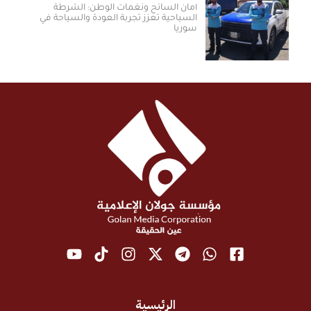
أمان السائح ونغمات الوطن: الشرطة
السياحية تعزز تجربة العودة والسياحة في
سوريا
الرئيسية