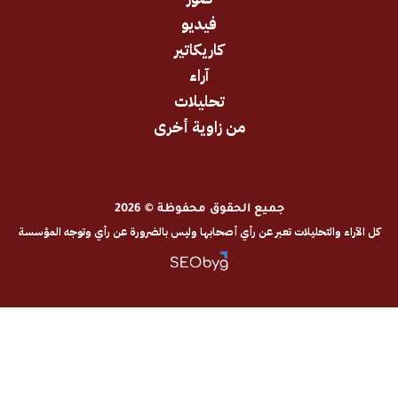
فيديو
كاريكاتير
آراء
تحليلات
من زاوية أخرى
جميع الحقوق محفوظة © 2026
والتحليلات تعبر عن رأي أصحابها وليس بالضرورة عن رأي وتوجه المؤسسة