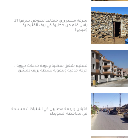
سرقة مصدر رزق متقاعد لصوص سرقوا 21
رأس غنم من حظيرة في ريف القنيطرة
(فيديو)
تسليم شقق سكنية وعودة خدمات حيوية..
حركة خدمية وتنموية نشطة بريف دمشق
قتيلان وأربعة مصابين في اشتباكات مسلحة
في محافظة السويداء