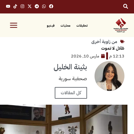
تحقيقات
محليات
فيديو
زاوية أخرى
 تموت
مارس 10, 2026
بثينة الخليل
صحفية سورية
كل المقالات