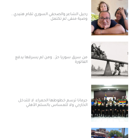
رحيل الشاعر والصحفي السوري تمّام هنيدي..
وصية منفى لم تكتمل
من سرق سوريا حرّ.. ومن لم يسرقها يدفع
الفاتورة
جرمانا ترسم خطوطها الحمراء: لا للتدخل
الخارجي ولا للمساس بالسلم الأهلي