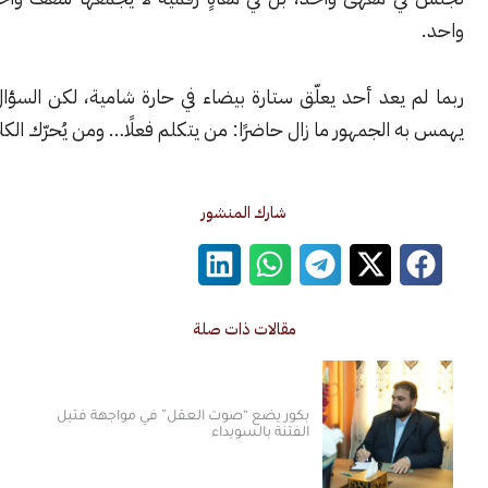
يعد أحد يعلّق ستارة بيضاء في حارة شامية، لكن السؤال الذي كان
الجمهور ما زال حاضرًا: من يتكلم فعلًا… ومن يُحرّك الكلام؟
شارك المنشور
مقالات ذات صلة
بكور يضع “صوت العقل” في مواجهة فتيل
الفتنة بالسويداء